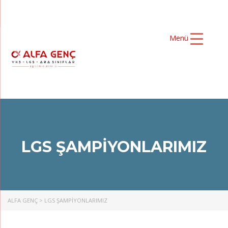
Menü
LGS ŞAMPİYONLARIMIZ
ALFA GENÇ
>
LGS ŞAMPİYONLARIMIZ