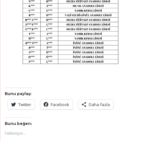
Bunu paylaş:
Twitter
Facebook
Daha fazla
Bunu beğen:
Yükleniyor...