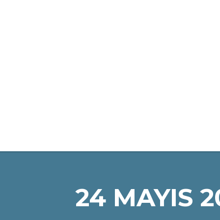
ANA SAYFA
LGS KURSLARIMIZ
24 MAYIS 