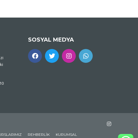
SOSYAL MEDYA
zi
ki
 10
URSLARIMIZ
REHBERLIK
KURUMSAL