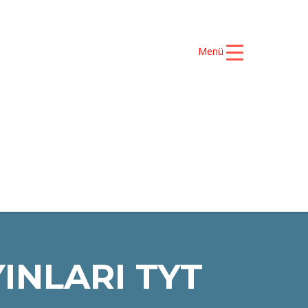
Menü
S ŞAMPİYONLARIMIZ
İLETİŞİM
INLARI TYT