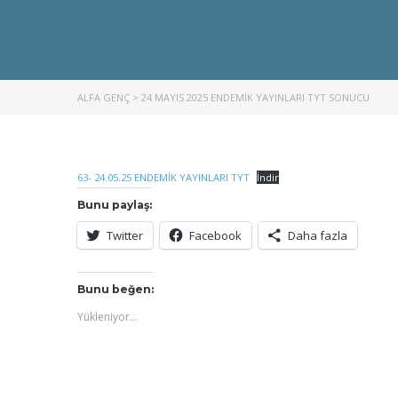
ALFA GENÇ
>
24 MAYIS 2025 ENDEMİK YAYINLARI TYT SONUCU
63- 24.05.25 ENDEMİK YAYINLARI TYT
İndir
Bunu paylaş:
Twitter
Facebook
Daha fazla
Bunu beğen:
Yükleniyor...