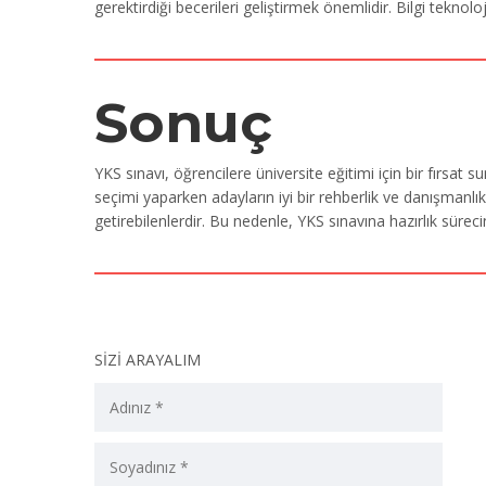
gerektirdiği becerileri geliştirmek önemlidir. Bilgi teknol
Sonuç
YKS sınavı, öğrencilere üniversite eğitimi için bir fırsat 
seçimi yaparken adayların iyi bir rehberlik ve danışmanlı
getirebilenlerdir. Bu nedenle, YKS sınavına hazırlık sü
SİZİ ARAYALIM