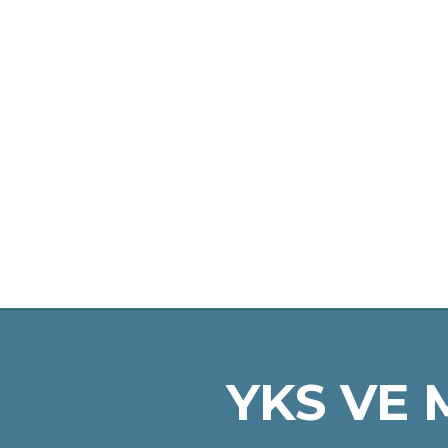
ANA SAYFA
LGS KURSLARIMIZ
YKS VE 