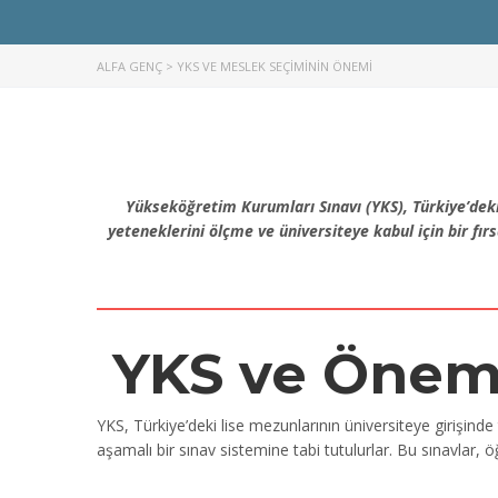
ALFA GENÇ
>
YKS VE MESLEK SEÇİMİNİN ÖNEMİ
Yükseköğretim Kurumları Sınavı (YKS), Türkiye’deki
yeteneklerini ölçme ve üniversiteye kabul için bir fır
YKS ve Önem
YKS, Türkiye’deki lise mezunlarının üniversiteye girişinde 
aşamalı bir sınav sistemine tabi tutulurlar. Bu sınavlar, 