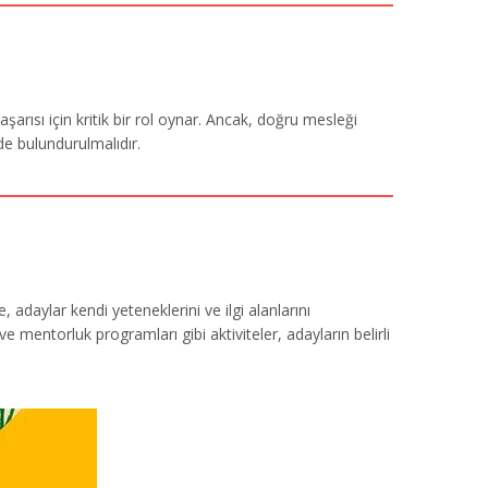
arısı için kritik bir rol oynar. Ancak, doğru mesleği
nde bulundurulmalıdır.
 adaylar kendi yeteneklerini ve ilgi alanlarını
 mentorluk programları gibi aktiviteler, adayların belirli