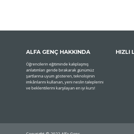
ALFA GENÇ HAKKINDA
HIZLI 
Öğrencilerin eğitiminde kalıplaşmış
anlatımları geride bırakarak günümüz
şartlarına uyum gösteren, teknolojinin
imkânlarını kullanan, yeni neslin taleplerini
ve beklentilerini karşılayan en iyi kurs!
Copyright © 2022 Alfa Genç