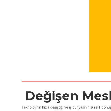
Değişen Mesle
Teknolojinin hızla değiştiği ve iş dünyasının sürekli dön