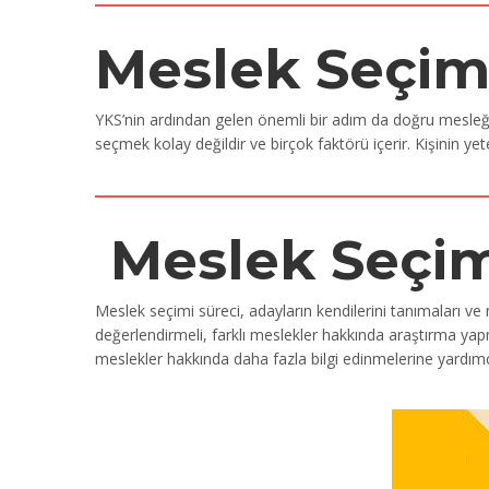
Meslek Seçim
YKS’nin ardından gelen önemli bir adım da doğru mesleği s
seçmek kolay değildir ve birçok faktörü içerir. Kişinin yete
Meslek Seçim
Meslek seçimi süreci, adayların kendilerini tanımaları ve 
değerlendirmeli, farklı meslekler hakkında araştırma yapm
meslekler hakkında daha fazla bilgi edinmelerine yardımcı 