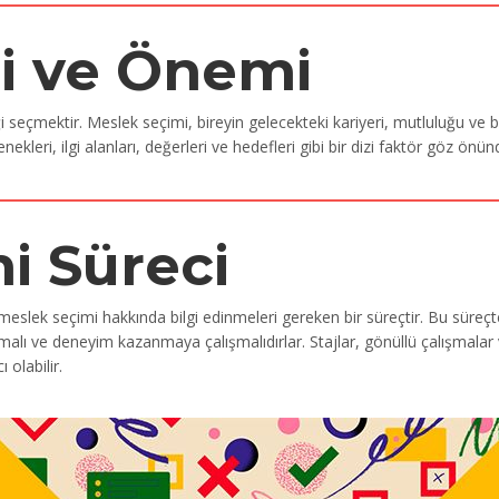
i ve Önemi
eçmektir. Meslek seçimi, bireyin gelecekteki kariyeri, mutluluğu ve baş
nekleri, ilgi alanları, değerleri ve hedefleri gibi bir dizi faktör göz önü
i Süreci
meslek seçimi hakkında bilgi edinmeleri gereken bir süreçtir. Bu süreçte,
alı ve deneyim kazanmaya çalışmalıdırlar. Stajlar, gönüllü çalışmalar ve
olabilir.