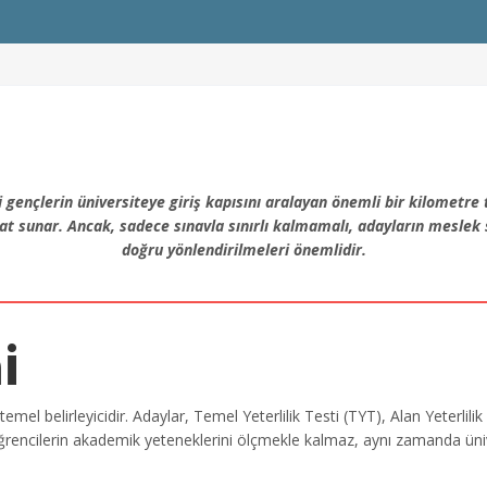
 gençlerin üniversiteye giriş kapısını aralayan önemli bir kilometre 
sat sunar. Ancak, sadece sınavla sınırlı kalmamalı, adayların meslek 
doğru yönlendirilmeleri önemlidir.
i
temel belirleyicidir. Adaylar, Temel Yeterlilik Testi (TYT), Alan Yeterli
öğrencilerin akademik yeteneklerini ölçmekle kalmaz, aynı zamanda ünivers