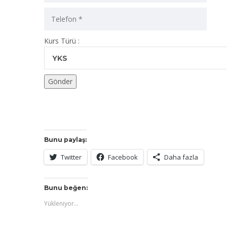
Kurs Türü :
YKS
Bunu paylaş:
Twitter
Facebook
Daha fazla
Bunu beğen:
Yükleniyor...