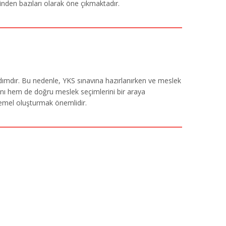
erinden bazıları olarak öne çıkmaktadır.
ir adımdır. Bu nedenle, YKS sınavına hazırlanırken ve meslek
rını hem de doğru meslek seçimlerini bir araya
temel oluşturmak önemlidir.