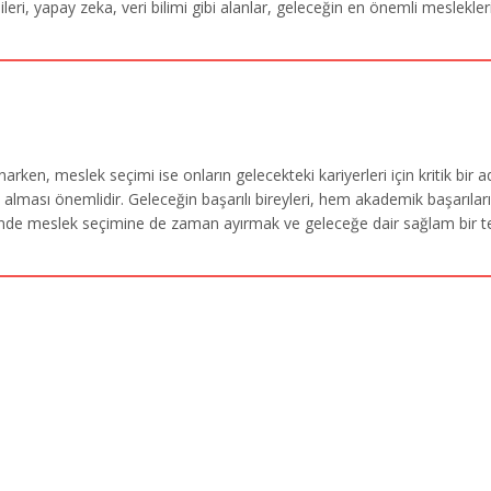
ojileri, yapay zeka, veri bilimi gibi alanlar, geleceğin en önemli meslekl
sunarken, meslek seçimi ise onların gelecekteki kariyerleri için kritik b
k alması önemlidir. Geleceğin başarılı bireyleri, hem akademik başarıla
recinde meslek seçimine de zaman ayırmak ve geleceğe dair sağlam bir 