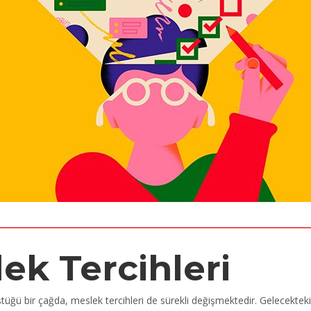
k Tercihleri
üştüğü bir çağda, meslek tercihleri de sürekli değişmektedir. Gelecektek