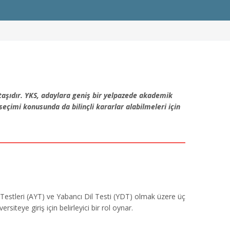
taşıdır. YKS, adaylara geniş bir yelpazede akademik
seçimi konusunda da bilinçli kararlar alabilmeleri için
lik Testleri (AYT) ve Yabancı Dil Testi (YDT) olmak üzere üç
iteye giriş için belirleyici bir rol oynar.