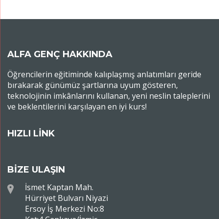
ALFA GENÇ HAKKINDA
Öğrencilerin eğitiminde kalıplaşmış anlatımları geride
bırakarak günümüz şartlarına uyum gösteren,
teknolojinin imkânlarını kullanan, yeni neslin taleplerini
ve beklentilerini karşılayan en iyi kurs!
HIZLI LİNK
BİZE ULAŞIN
İsmet Kaptan Mah.
Hürriyet Bulvarı Niyazi
Ersoy İş Merkezi No:8