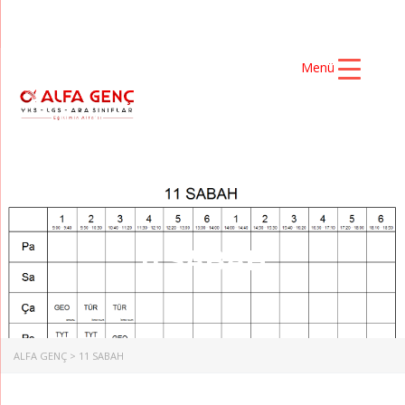
Menü
11 SABAH
ALFA GENÇ
>
11 SABAH