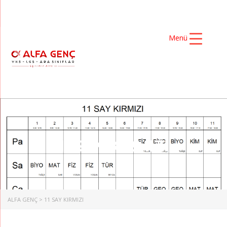
Menü
11 SAY KIRMIZI
ALFA GENÇ
>
11 SAY KIRMIZI