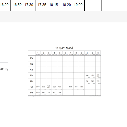
mamış