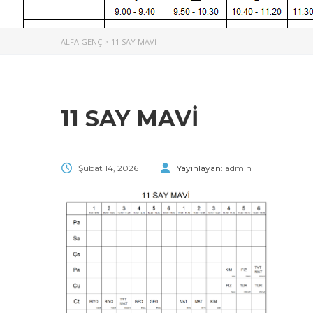
ALFA GENÇ
>
11 SAY MAVİ
11 SAY MAVİ
Şubat 14, 2026
Yayınlayan:
admin