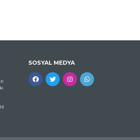
SOSYAL MEDYA
zi
ki
 10