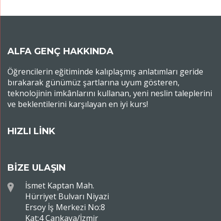
ALFA GENÇ HAKKINDA
Öğrencilerin eğitiminde kalıplaşmış anlatımları geride
bırakarak günümüz şartlarına uyum gösteren,
teknolojinin imkânlarını kullanan, yeni neslin taleplerini
ve beklentilerini karşılayan en iyi kurs!
HIZLI LİNK
BİZE ULAŞIN
İsmet Kaptan Mah.
Hürriyet Bulvarı Niyazi
Ersoy İş Merkezi No:8
Kat:4 Çankaya/İzmir