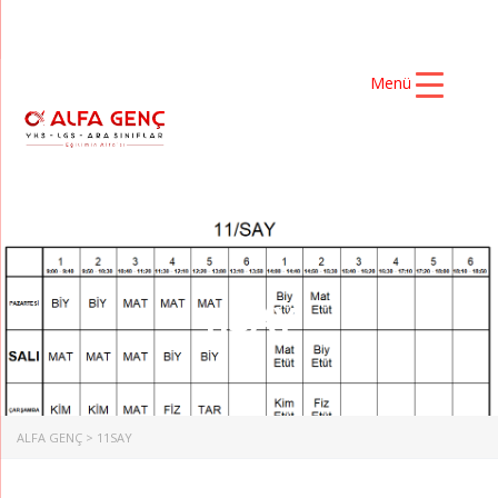
Menü
11SAY
ALFA GENÇ
>
11SAY