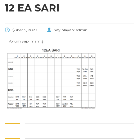
12 EA SARI
Şubat 5, 2023
Yayınlayan:
admin
Yorum yapılmamış