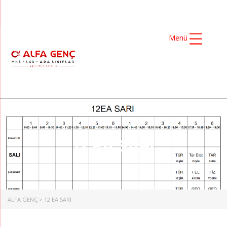
Menü
12 EA SARI
ALFA GENÇ
>
12 EA SARI