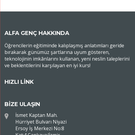
ALFA GENÇ HAKKINDA
Öğrencilerin eğitiminde kalıplaşmış anlatımları geride
bırakarak günümüz şartlarına uyum gösteren,
teknolojinin imkânlarını kullanan, yeni neslin taleplerini
ve beklentilerini karşılayan en iyi kurs!
HIZLI LİNK
BİZE ULAŞIN
İsmet Kaptan Mah.
Hürriyet Bulvarı Niyazi
Ersoy İş Merkezi No:8