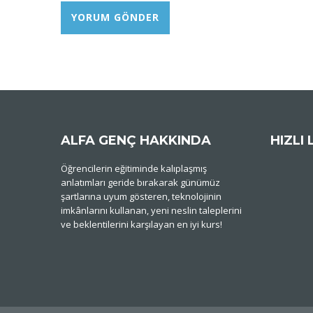
ALFA GENÇ HAKKINDA
HIZLI 
Öğrencilerin eğitiminde kalıplaşmış
anlatımları geride bırakarak günümüz
şartlarına uyum gösteren, teknolojinin
imkânlarını kullanan, yeni neslin taleplerini
ve beklentilerini karşılayan en iyi kurs!