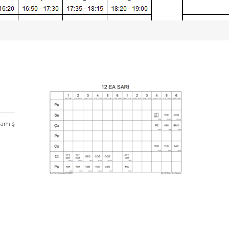
mamış