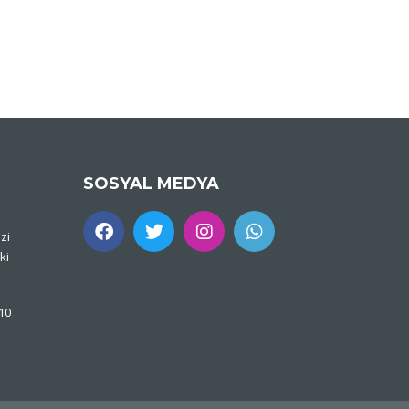
SOSYAL MEDYA
zi
ki
 10