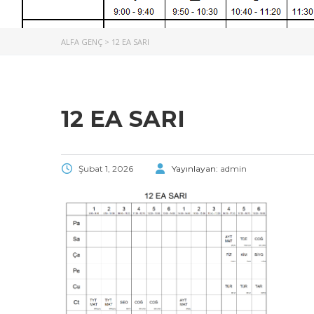
ALFA GENÇ
>
12 EA SARI
12 EA SARI
Şubat 1, 2026
Yayınlayan:
admin