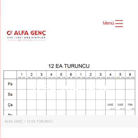
Menü
12 EA TURUNCU
ALFA GENÇ
>
12 EA TURUNCU