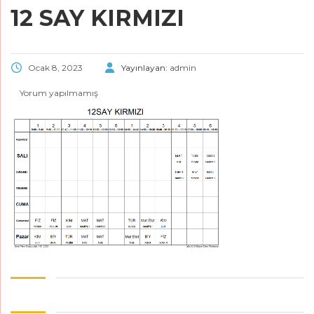
12 SAY KIRMIZI
Ocak 8, 2023
Yayınlayan:
admin
Yorum yapılmamış