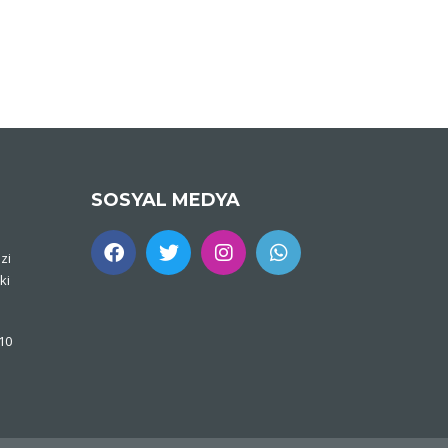
SOSYAL MEDYA
zi
ki
 10