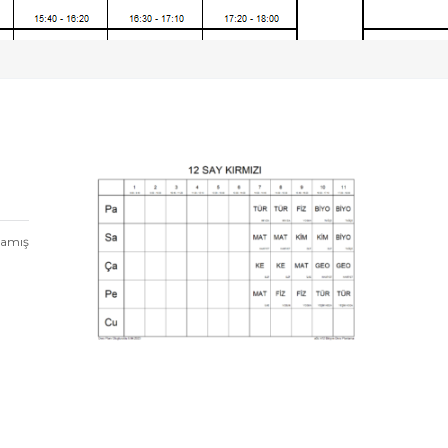
mamış