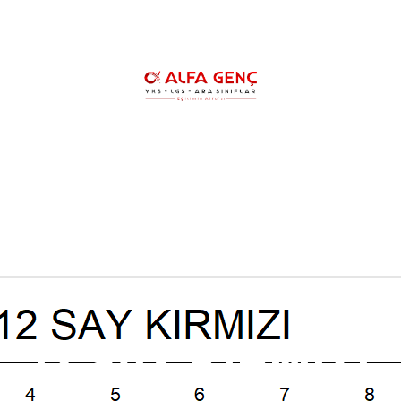
HAKKIMIZDA
YKS KURSLARIMIZ
YK
LGS ŞAMPİYONLARIMIZ
REHBERLİK
12 SAY KIRMIZI