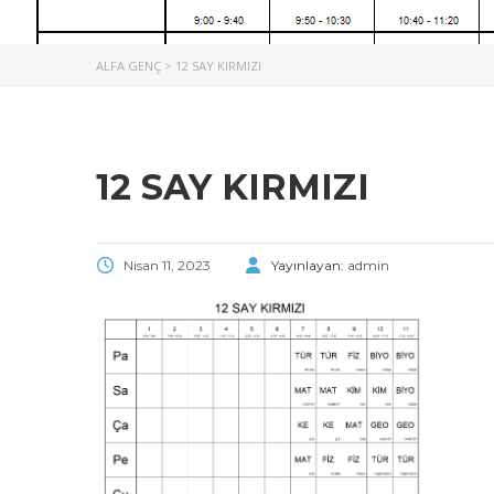
ALFA GENÇ
>
12 SAY KIRMIZI
12 SAY KIRMIZI
Nisan 11, 2023
Yayınlayan:
admin