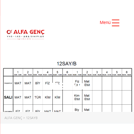
Menü
12SAYB
ALFA GENÇ
>
12SAYB