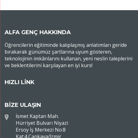
ALFA GENÇ HAKKINDA
Öğrencilerin eğitiminde kalıplaşmış anlatımları geride
bırakarak günümüz şartlarına uyum gösteren,
teknolojinin imkânlarını kullanan, yeni neslin taleplerini
ve beklentilerini karşılayan en iyi kurs!
HIZLI LİNK
BİZE ULAŞIN
İsmet Kaptan Mah.
Hürriyet Bulvarı Niyazi
Ersoy İş Merkezi No:8
Kat:4 Çankaya/İzmir