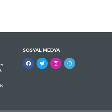
SOSYAL MEDYA
zi
ki
 10