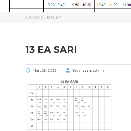
ALFA GENÇ
>
13 EA SARI
13 EA SARI
Mart 29, 2026
Yayınlayan:
admin