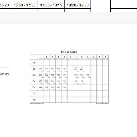
mamış