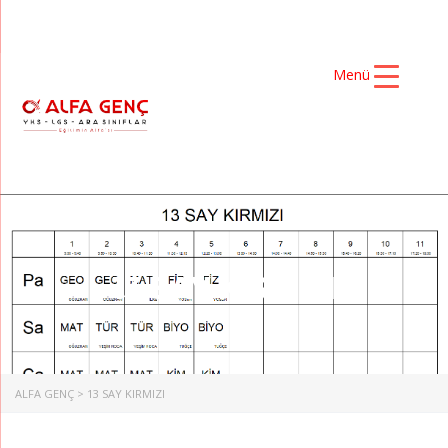
Menü
13 SAY KIRMIZI
ALFA GENÇ
>
13 SAY KIRMIZI