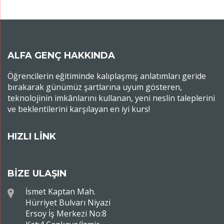
ALFA GENÇ HAKKINDA
Öğrencilerin eğitiminde kalıplaşmış anlatımları geride
bırakarak günümüz şartlarına uyum gösteren,
teknolojinin imkânlarını kullanan, yeni neslin taleplerini
ve beklentilerini karşılayan en iyi kurs!
HIZLI LİNK
BİZE ULAŞIN
İsmet Kaptan Mah.
Hürriyet Bulvarı Niyazi
Ersoy İş Merkezi No:8