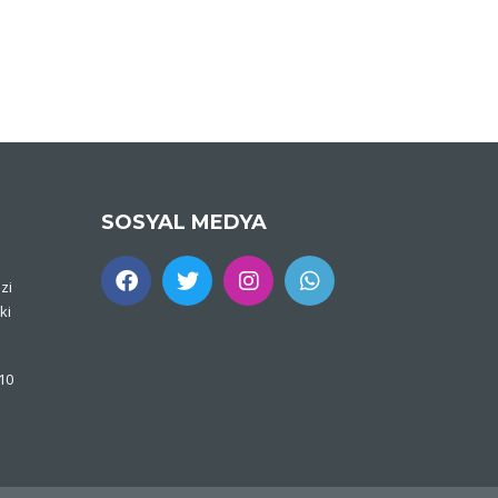
SOSYAL MEDYA
zi
ki
 10