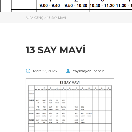
ALFA GENÇ
>
13 SAY MAVİ
13 SAY MAVİ
Mart 23, 2023
Yayınlayan:
admin