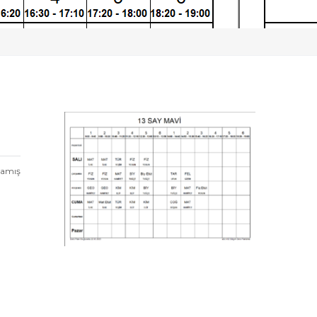
mamış