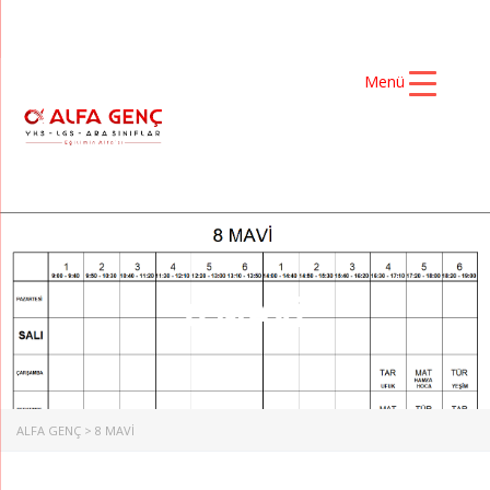
Menü
8 MAVİ
ALFA GENÇ
>
8 MAVİ