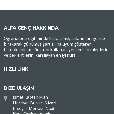
ALFA GENÇ HAKKINDA
Öğrencilerin eğitiminde kalıplaşmış anlatımları geride
bırakarak günümüz şartlarına uyum gösteren,
teknolojinin imkânlarını kullanan, yeni neslin taleplerini
ve beklentilerini karşılayan en iyi kurs!
HIZLI LİNK
BİZE ULAŞIN
İsmet Kaptan Mah.
Hürriyet Bulvarı Niyazi
Ersoy İş Merkezi No:8