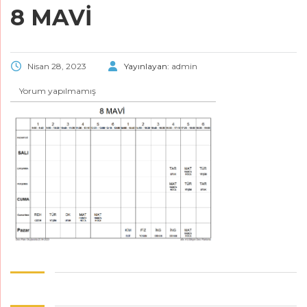
8 MAVİ
Nisan 28, 2023
Yayınlayan:
admin
Yorum yapılmamış