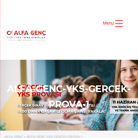
Menü
ALFA-GENC-YKS-GERCEK-
PROVA-1
ALFA GENÇ
>
ALFA-GENC-YKS-GERCEK-PROVA-1