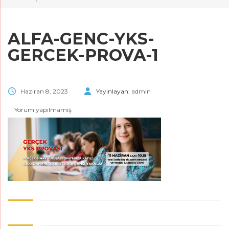
ALFA-GENC-YKS-
GERCEK-PROVA-1
Haziran 8, 2023
Yayınlayan:
admin
Yorum yapılmamış