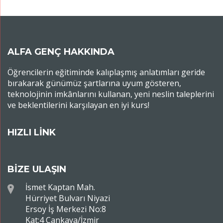
ALFA GENÇ HAKKINDA
Öğrencilerin eğitiminde kalıplaşmış anlatımları geride
bırakarak günümüz şartlarına uyum gösteren,
teknolojinin imkânlarını kullanan, yeni neslin taleplerini
ve beklentilerini karşılayan en iyi kurs!
HIZLI LİNK
BİZE ULAŞIN
İsmet Kaptan Mah.
Hürriyet Bulvarı Niyazi
Ersoy İş Merkezi No:8
Kat:4 Çankaya/İzmir