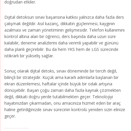
doğrudan etkiler.
Dijital detoksun sınav başarısına katkısı yalnızca daha fazla ders
çalışmak değildir. Asıl kazanç, dikkatin güçlenmesi, kaygının
azalması ve zaman yönetiminin gelişmesidir. Telefon kullanımını
kontrol altına alan bir öğrenci, ders başında daha uzun süre
kalabilir, deneme analizlerini daha verimli yapabilir ve gününü
daha planlı geçirebilir. Bu da hem YKS hem de LGS sürecinde
istikrarlı bir yükseliş sağlar.
Sonuç olarak dijital detoks, sınav döneminde bir tercih değil,
bilinçli bir stratejidir. Küçük ama kararlı adımlarla başlanan bir
ekran düzenlemesi, haftalar içinde büyük bir odak artışına
dönüşebilir. Başarı çoğu zaman daha fazla kaynak çözmekten
değil, dikkati doğru yerde tutabilmekten geçer. Teknolojiyi
hayatınızdan çıkarmadan, onu amacınıza hizmet eden bir araç
haline getirdiğinizde sınav sürecinin kontrolü yeniden sizin elinize
geçer.