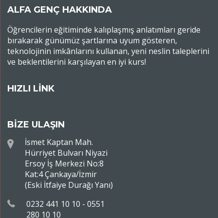
ALFA GENÇ HAKKINDA
Öğrencilerin eğitiminde kalıplaşmış anlatımları geride
bırakarak günümüz şartlarına uyum gösteren,
teknolojinin imkânlarını kullanan, yeni neslin taleplerini
ve beklentilerini karşılayan en iyi kurs!
HIZLI LİNK
BİZE ULAŞIN
İsmet Kaptan Mah.
Hürriyet Bulvarı Niyazi
Ersoy İş Merkezi No:8
Kat:4 Çankaya/İzmir
(Eski İtfaiye Durağı Yanı)
0232 441 10 10 - 0551
280 10 10