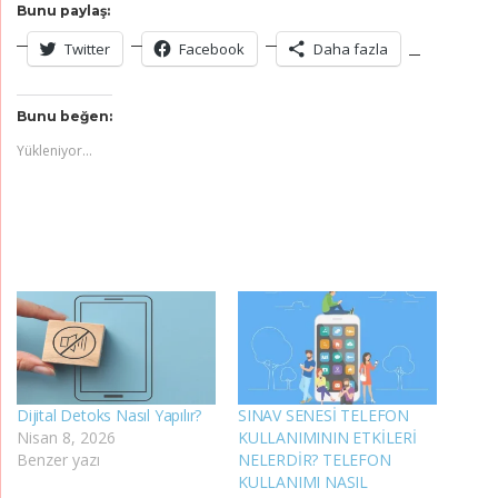
Bunu paylaş:
Twitter
Facebook
Daha fazla
Bunu beğen:
Yükleniyor...
Dijital Detoks Nasıl Yapılır?
SINAV SENESİ TELEFON
Nisan 8, 2026
KULLANIMININ ETKİLERİ
Benzer yazı
NELERDİR? TELEFON
KULLANIMI NASIL