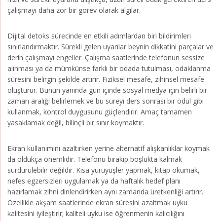
çalışmayı daha zor bir görev olarak algılar.
Dijital detoks sürecinde en etkili adımlardan biri bildirimleri
sınırlandırmaktır. Sürekli gelen uyarılar beynin dikkatini parçalar ve
derin çalışmayı engeller. Çalışma saatlerinde telefonun sessize
alınması ya da mümkünse farklı bir odada tutulması, odaklanma
süresini belirgin şekilde artırır. Fiziksel mesafe, zihinsel mesafe
oluşturur. Bunun yanında gün içinde sosyal medya için belirli bir
zaman aralığı belirlemek ve bu süreyi ders sonrası bir ödül gibi
kullanmak, kontrol duygusunu güçlendirir. Amaç tamamen
yasaklamak değil, bilinçli bir sınır koymaktır.
Ekran kullanımını azaltırken yerine alternatif alışkanlıklar koymak
da oldukça önemlidir. Telefonu bırakıp boşlukta kalmak
sürdürülebilir değildir. Kısa yürüyüşler yapmak, kitap okumak,
nefes egzersizleri uygulamak ya da haftalık hedef planı
hazırlamak zihni dinlendirirken aynı zamanda üretkenliği artırır.
Özellikle akşam saatlerinde ekran süresini azaltmak uyku
kalitesini iyileştirir; kaliteli uyku ise öğrenmenin kalıcılığını