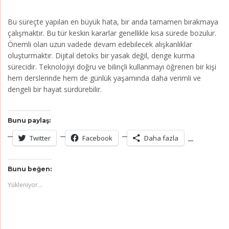
Bu süreçte yapılan en büyük hata, bir anda tamamen bırakmaya
çalışmaktır. Bu tür keskin kararlar genellikle kısa sürede bozulur.
Önemli olan uzun vadede devam edebilecek alışkanlıklar
oluşturmaktır. Dijital detoks bir yasak değil, denge kurma
sürecidir. Teknolojiyi doğru ve bilinçli kullanmayı öğrenen bir kişi
hem derslerinde hem de günlük yaşamında daha verimli ve
dengeli bir hayat sürdürebilir.
Bunu paylaş:
Twitter
Facebook
Daha fazla
Bunu beğen:
Yükleniyor...