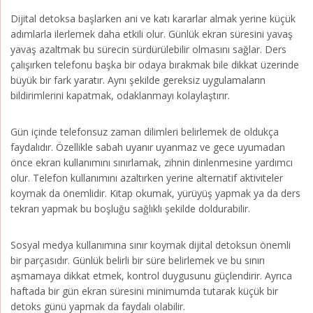
Dijital detoksa başlarken ani ve katı kararlar almak yerine küçük
adımlarla ilerlemek daha etkili olur. Günlük ekran süresini yavaş
yavaş azaltmak bu sürecin sürdürülebilir olmasını sağlar. Ders
çalışırken telefonu başka bir odaya bırakmak bile dikkat üzerinde
büyük bir fark yaratır. Aynı şekilde gereksiz uygulamaların
bildirimlerini kapatmak, odaklanmayı kolaylaştırır.
Gün içinde telefonsuz zaman dilimleri belirlemek de oldukça
faydalıdır. Özellikle sabah uyanır uyanmaz ve gece uyumadan
önce ekran kullanımını sınırlamak, zihnin dinlenmesine yardımcı
olur. Telefon kullanımını azaltırken yerine alternatif aktiviteler
koymak da önemlidir. Kitap okumak, yürüyüş yapmak ya da ders
tekrarı yapmak bu boşluğu sağlıklı şekilde doldurabilir.
Sosyal medya kullanımına sınır koymak dijital detoksun önemli
bir parçasıdır. Günlük belirli bir süre belirlemek ve bu sınırı
aşmamaya dikkat etmek, kontrol duygusunu güçlendirir. Ayrıca
haftada bir gün ekran süresini minimumda tutarak küçük bir
detoks günü yapmak da faydalı olabilir.