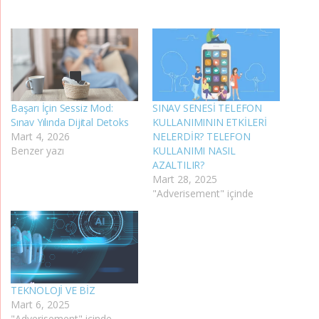
Başarı İçin Sessiz Mod:
SINAV SENESİ TELEFON
Sınav Yılında Dijital Detoks
KULLANIMININ ETKİLERİ
Mart 4, 2026
NELERDİR? TELEFON
Benzer yazı
KULLANIMI NASIL
AZALTILIR?
Mart 28, 2025
"Adverisement" içinde
TEKNOLOJİ VE BİZ
Mart 6, 2025
"Adverisement" içinde