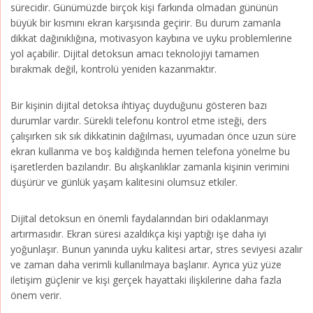
sürecidir. Günümüzde birçok kişi farkında olmadan gününün
büyük bir kısmını ekran karşısında geçirir. Bu durum zamanla
dikkat dağınıklığına, motivasyon kaybına ve uyku problemlerine
yol açabilir. Dijital detoksun amacı teknolojiyi tamamen
bırakmak değil, kontrolü yeniden kazanmaktır.
Bir kişinin dijital detoksa ihtiyaç duyduğunu gösteren bazı
durumlar vardır. Sürekli telefonu kontrol etme isteği, ders
çalışırken sık sık dikkatinin dağılması, uyumadan önce uzun süre
ekran kullanma ve boş kaldığında hemen telefona yönelme bu
işaretlerden bazılarıdır. Bu alışkanlıklar zamanla kişinin verimini
düşürür ve günlük yaşam kalitesini olumsuz etkiler.
Dijital detoksun en önemli faydalarından biri odaklanmayı
artırmasıdır. Ekran süresi azaldıkça kişi yaptığı işe daha iyi
yoğunlaşır. Bunun yanında uyku kalitesi artar, stres seviyesi azalır
ve zaman daha verimli kullanılmaya başlanır. Ayrıca yüz yüze
iletişim güçlenir ve kişi gerçek hayattaki ilişkilerine daha fazla
önem verir.