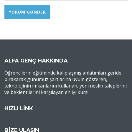
ALFA GENÇ HAKKINDA
Öğrencilerin eğitiminde kalıplaşmış anlatımları geride
bırakarak günümüz şartlarına uyum gösteren,
teknolojinin imkânlarını kullanan, yeni neslin taleplerini
ve beklentilerini karşılayan en iyi kurs!
HIZLI LİNK
BİZE ULAŞIN