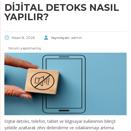
DIJITAL DETOKS NASIL
YAPILIR?
Nisan 8, 2026
Yayınlayan:
admin
Yorum yapılmamış
Dijital detoks, telefon, tablet ve bilgisayar kullanımını bilinçli
şekilde azaltarak zihni dinlendirme ve odaklanmayı artırma