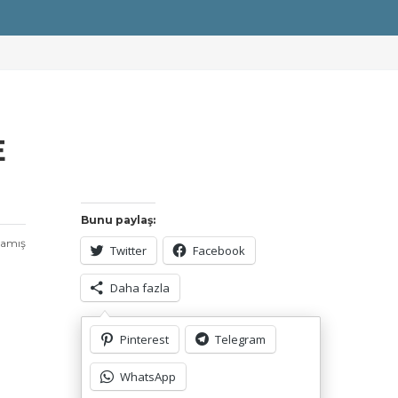
E
Bunu paylaş:
mamış
Twitter
Facebook
Daha fazla
Pinterest
Telegram
Bunu beğen:
Yükleniyor...
WhatsApp