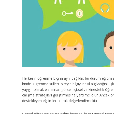
Herkesin öğrenme biçimi aynı değildir; bu durum eğitim s
biridir. Öğrenme stilleri, bireyin bilgiyi nasıl algıladığını, 
yaygın olarak ele alınan görsel, işitsel ve kinestetik öğren
çalışma stratejileri geliştirmesine yardımcı olur. Ancak ö
destekleyen eğilimler olarak değerlendirmektir.
Görsel öğrenme stiline sahip bireyler, bilgiyi görsel uyaran