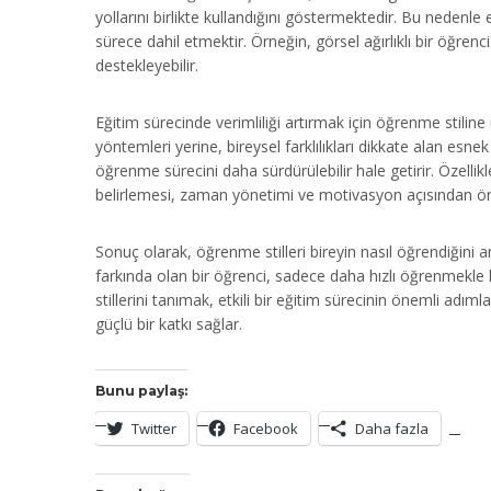
yollarını birlikte kullandığını göstermektedir. Bu nedenle
sürece dahil etmektir. Örneğin, görsel ağırlıklı bir öğr
destekleyebilir.
Eğitim sürecinde verimliliği artırmak için öğrenme stiline
yöntemleri yerine, bireysel farklılıkları dikkate alan esn
öğrenme sürecini daha sürdürülebilir hale getirir. Özell
belirlemesi, zaman yönetimi ve motivasyon açısından öne
Sonuç olarak, öğrenme stilleri bireyin nasıl öğrendiğini 
farkında olan bir öğrenci, sadece daha hızlı öğrenmekle 
stillerini tanımak, etkili bir eğitim sürecinin önemli adım
güçlü bir katkı sağlar.
Bunu paylaş:
Twitter
Facebook
Daha fazla