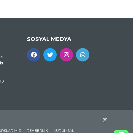
SOSYAL MEDYA
zi
ki
 10
URSLARIMIZ
REHBERLIK
KURUMSAL