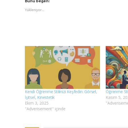
Bunu beğen:
Yükleniyor...
Kendi Öğrenme Stilinizi Keşfedin: Görsel,
Öğrenme Stili
İşitsel, Kinestetik
Kasım 5, 20
Ekim 3, 2025
"Adveriseme
"Adverisement" içinde