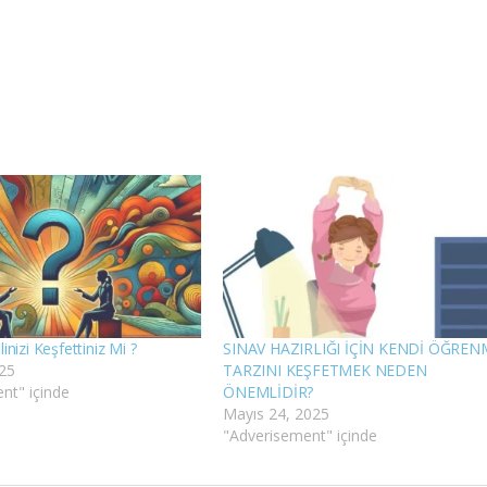
nizi Keşfettiniz Mi ?
SINAV HAZIRLIĞI İÇİN KENDİ ÖĞREN
25
TARZINI KEŞFETMEK NEDEN
nt" içinde
ÖNEMLİDİR?
Mayıs 24, 2025
"Adverisement" içinde