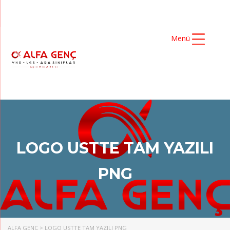
Menü
LOGO USTTE TAM YAZILI
PNG
ALFA GENÇ
>
LOGO USTTE TAM YAZILI PNG