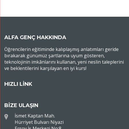
ALFA GENÇ HAKKINDA
Öğrencilerin eğitiminde kalıplaşmış anlatımları geride
bırakarak günümüz şartlarına uyum gösteren,
teknolojinin imkânlarını kullanan, yeni neslin taleplerini
ve beklentilerini karşılayan en iyi kurs!
HIZLI LİNK
BİZE ULAŞIN
İsmet Kaptan Mah.
Hürriyet Bulvarı Niyazi
Ersoy İş Merkezi No:8