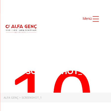
Menü
SCREENSHOT_1
ALFA GENÇ
>
SCREENSHOT_1