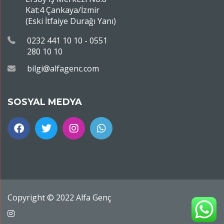
Kat:4 Çankaya/İzmir
(Eski İtfaiye Durağı Yanı)
0232 441 10 10 - 0551
280 10 10
bilgi@alfagenc.com
SOSYAL MEDYA
Copyright © 2022 Alfa Genç