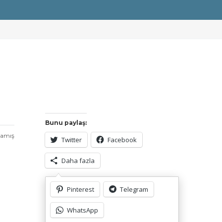
Bunu paylaş:
mamış
Twitter
Facebook
Daha fazla
Pinterest
Telegram
Bunu beğen:
Yükleniyor...
WhatsApp