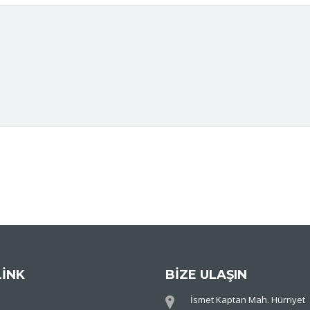
LİNK
BİZE ULAŞIN
İsmet Kaptan Mah. Hürriyet