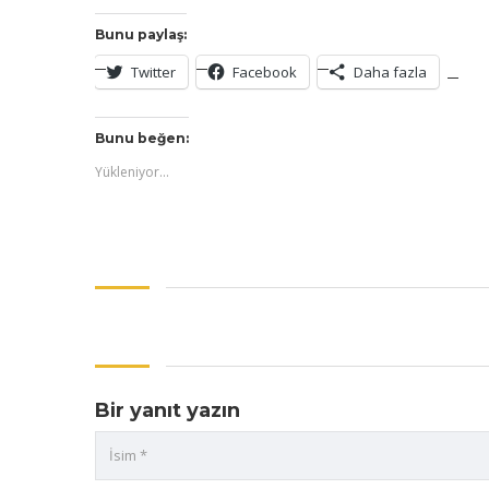
Bunu paylaş:
Twitter
Facebook
Daha fazla
Bunu beğen:
Yükleniyor...
Bir yanıt yazın