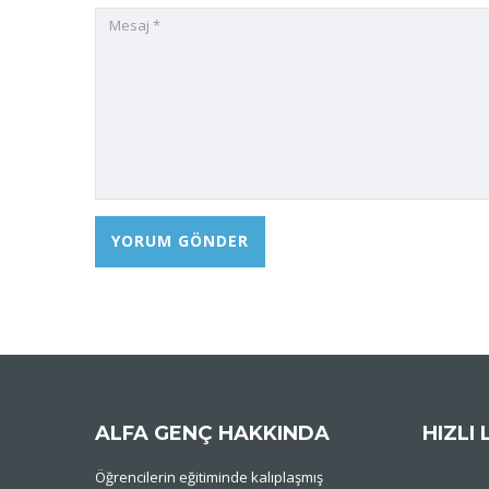
ALFA GENÇ HAKKINDA
HIZLI 
Öğrencilerin eğitiminde kalıplaşmış