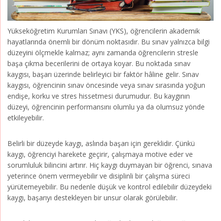
Yükseköğretim Kurumları Sınavı (YKS), öğrencilerin akademik
hayatlarında önemli bir dönüm noktasıdır. Bu sınav yalnızca bilgi
düzeyini ölçmekle kalmaz; aynı zamanda öğrencilerin stresle
başa çıkma becerilerini de ortaya koyar. Bu noktada sınav
kaygısı, başarı üzerinde belirleyici bir faktör hâline gelir. Sınav
kaygısı, öğrencinin sınav öncesinde veya sınav sırasında yoğun
endişe, korku ve stres hissetmesi durumudur. Bu kaygının
düzeyi, öğrencinin performansını olumlu ya da olumsuz yönde
etkileyebilir.
Belirli bir düzeyde kaygı, aslında başarı için gereklidir. Çünkü
kaygı, öğrenciyi harekete geçirir, çalışmaya motive eder ve
sorumluluk bilincini artırır. Hiç kaygı duymayan bir öğrenci, sınava
yeterince önem vermeyebilir ve disiplinli bir çalışma süreci
yürütemeyebilir. Bu nedenle düşük ve kontrol edilebilir düzeydeki
kaygı, başarıyı destekleyen bir unsur olarak görülebilir.