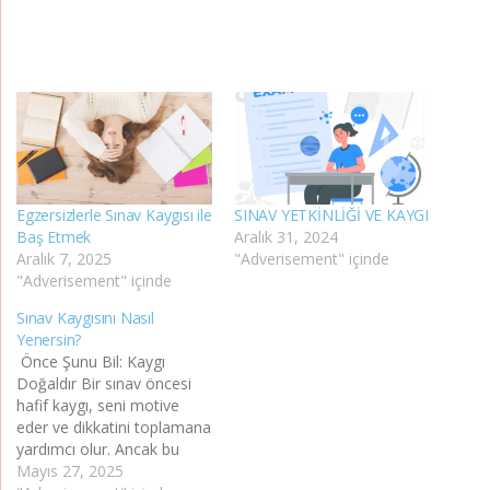
Egzersizlerle Sınav Kaygısı ile
SINAV YETKİNLİĞİ VE KAYGI
Baş Etmek
Aralık 31, 2024
Aralık 7, 2025
"Adverisement" içinde
"Adverisement" içinde
Sınav Kaygısını Nasıl
Yenersin?
Önce Şunu Bil: Kaygı
Doğaldır Bir sınav öncesi
hafif kaygı, seni motive
eder ve dikkatini toplamana
yardımcı olur. Ancak bu
kaygı çok artarsa,
Mayıs 27, 2025