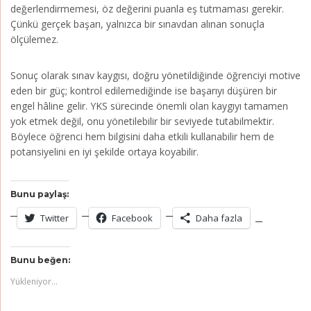
değerlendirmemesi, öz değerini puanla eş tutmaması gerekir.
Çünkü gerçek başarı, yalnızca bir sınavdan alınan sonuçla
ölçülemez.
Sonuç olarak sınav kaygısı, doğru yönetildiğinde öğrenciyi motive
eden bir güç; kontrol edilemediğinde ise başarıyı düşüren bir
engel hâline gelir. YKS sürecinde önemli olan kaygıyı tamamen
yok etmek değil, onu yönetilebilir bir seviyede tutabilmektir.
Böylece öğrenci hem bilgisini daha etkili kullanabilir hem de
potansiyelini en iyi şekilde ortaya koyabilir.
Bunu paylaş:
Twitter
Facebook
Daha fazla
Bunu beğen:
Yükleniyor...