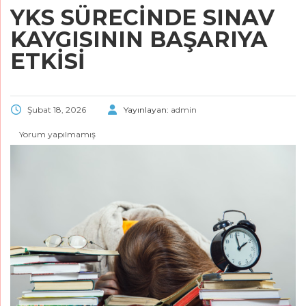
YKS SÜRECINDE SINAV
KAYGISININ BAŞARIYA
ETKISI
Şubat 18, 2026
Yayınlayan:
admin
Yorum yapılmamış