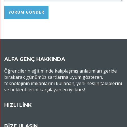
ALFA GENÇ HAKKINDA
Öğrencilerin eğitiminde kalıplaşmış anlatımları geride
bırakarak günümüz şartlarına uyum gösteren,
teknolojinin imkânlarını kullanan, yeni neslin taleplerini
ve beklentilerini karşılayan en iyi kurs!
HIZLI LİNK
BİZE ULAŞIN