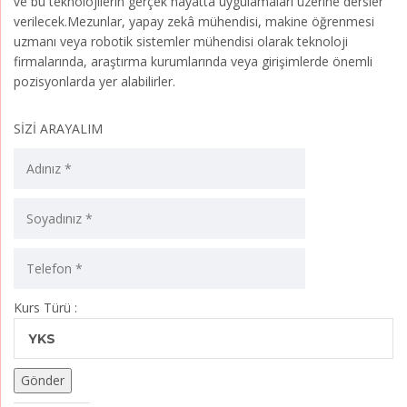
ve bu teknolojilerin gerçek hayatta uygulamaları üzerine dersler
verilecek.Mezunlar, yapay zekâ mühendisi, makine öğrenmesi
uzmanı veya robotik sistemler mühendisi olarak teknoloji
firmalarında, araştırma kurumlarında veya girişimlerde önemli
pozisyonlarda yer alabilirler.
SİZİ ARAYALIM
Kurs Türü :
YKS