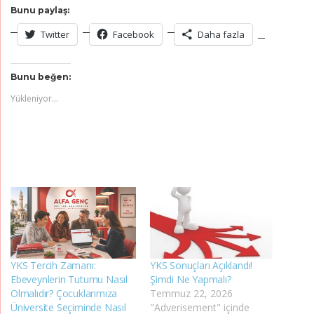
Bunu paylaş:
Twitter
Facebook
Daha fazla
Bunu beğen:
Yükleniyor...
YKS Tercih Zamanı:
YKS Sonuçları Açıklandı!
Ebeveynlerin Tutumu Nasıl
Şimdi Ne Yapmalı?
Olmalıdır? Çocuklarımıza
Temmuz 22, 2026
Üniversite Seçiminde Nasıl
"Adverisement" içinde