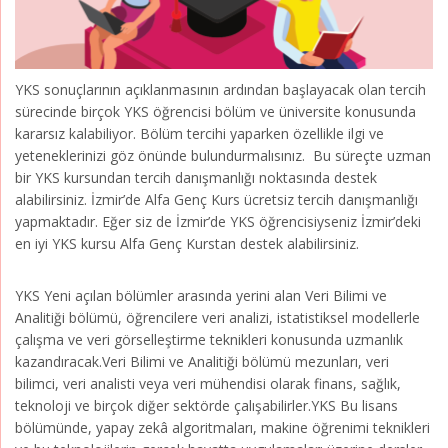
YKS sonuçlarının açıklanmasının ardından başlayacak olan tercih
sürecinde birçok YKS öğrencisi bölüm ve üniversite konusunda
kararsız kalabiliyor. Bölüm tercihi yaparken özellikle ilgi ve
yeteneklerinizi göz önünde bulundurmalısınız. Bu süreçte uzman
bir YKS kursundan tercih danışmanlığı noktasında destek
alabilirsiniz. İzmir’de Alfa Genç Kurs ücretsiz tercih danışmanlığı
yapmaktadır. Eğer siz de İzmir’de YKS öğrencisiyseniz İzmir’deki
en iyi YKS kursu Alfa Genç Kurstan destek alabilirsiniz.
YKS Yeni açılan bölümler arasında yerini alan Veri Bilimi ve
Analitiği bölümü, öğrencilere veri analizi, istatistiksel modellerle
çalışma ve veri görselleştirme teknikleri konusunda uzmanlık
kazandıracak.Veri Bilimi ve Analitiği bölümü mezunları, veri
bilimci, veri analisti veya veri mühendisi olarak finans, sağlık,
teknoloji ve birçok diğer sektörde çalışabilirler.YKS Bu lisans
bölümünde, yapay zekâ algoritmaları, makine öğrenimi teknikleri