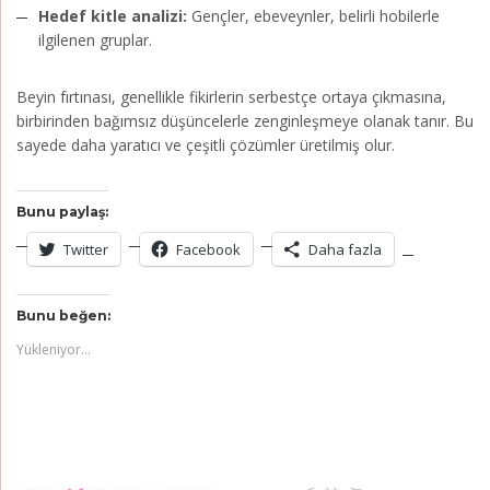
Hedef kitle analizi:
Gençler, ebeveynler, belirli hobilerle
ilgilenen gruplar.
Beyin fırtınası, genellikle fikirlerin serbestçe ortaya çıkmasına,
birbirinden bağımsız düşüncelerle zenginleşmeye olanak tanır. Bu
sayede daha yaratıcı ve çeşitli çözümler üretilmiş olur.
Bunu paylaş:
Twitter
Facebook
Daha fazla
Bunu beğen:
Yükleniyor...