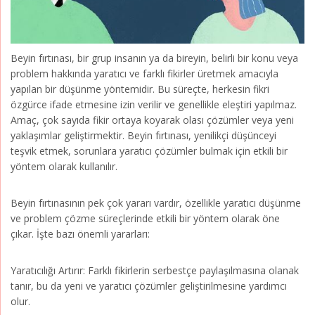
Beyin fırtınası, bir grup insanın ya da bireyin, belirli bir konu veya
problem hakkında yaratıcı ve farklı fikirler üretmek amacıyla
yapılan bir düşünme yöntemidir. Bu süreçte, herkesin fikri
özgürce ifade etmesine izin verilir ve genellikle eleştiri yapılmaz.
Amaç, çok sayıda fikir ortaya koyarak olası çözümler veya yeni
yaklaşımlar geliştirmektir. Beyin fırtınası, yenilikçi düşünceyi
teşvik etmek, sorunlara yaratıcı çözümler bulmak için etkili bir
yöntem olarak kullanılır.
Beyin fırtınasının pek çok yararı vardır, özellikle yaratıcı düşünme
ve problem çözme süreçlerinde etkili bir yöntem olarak öne
çıkar. İşte bazı önemli yararları:
Yaratıcılığı Artırır: Farklı fikirlerin serbestçe paylaşılmasına olanak
tanır, bu da yeni ve yaratıcı çözümler geliştirilmesine yardımcı
olur.