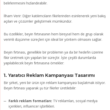
belirlenmesini hızlandırabilir.
İlham Verir: Diğer katılımcıların fikirlerinden esinlenerek yeni bakış
açıları ve çözümler geliştirmek mümkündür.
Bu özellikler, beyin fırtınasının hem bireysel hem de grup olarak
verimli düşünme süreçleri için ideal bir yöntem olmasını sağlar.
Beyin fırtınası, genellikle bir problemin ya da bir hedefin üzerine
fikir üretmek için yapılan bir süreçtir. İşte çeşitli durumlarda
yapılabilecek beyin fırtınasına örnekler:
1.
Yaratıcı Reklam Kampanyası Tasarımı
Bir şirket, yeni bir ürün için reklam kampanyası başlatmak istiyor.
Beyin fırtınası yaparak şu tür fikirler üretilebilir:
Farklı reklam formatları:
TV reklamları, sosyal medya
içerikleri, influencer işbirlikleri.