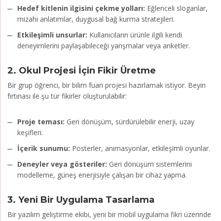
Hedef kitlenin ilgisini çekme yolları:
Eğlenceli sloganlar,
mizahi anlatımlar, duygusal bağ kurma stratejileri.
Etkileşimli unsurlar:
Kullanıcıların ürünle ilgili kendi
deneyimlerini paylaşabileceği yarışmalar veya anketler.
2.
Okul Projesi İçin Fikir Üretme
Bir grup öğrenci, bir bilim fuarı projesi hazırlamak istiyor. Beyin
fırtınası ile şu tür fikirler oluşturulabilir:
Proje teması:
Geri dönüşüm, sürdürülebilir enerji, uzay
keşifleri.
İçerik sunumu:
Posterler, animasyonlar, etkileşimli oyunlar.
Deneyler veya gösteriler:
Geri dönüşüm sistemlerini
modelleme, güneş enerjisiyle çalışan bir cihaz yapma.
3.
Yeni Bir Uygulama Tasarlama
Bir yazılım geliştirme ekibi, yeni bir mobil uygulama fikri üzerinde