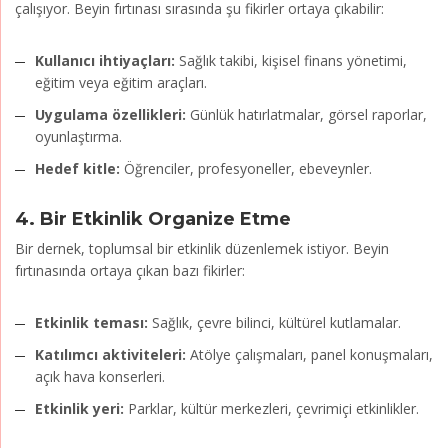
çalışıyor. Beyin fırtınası sırasında şu fikirler ortaya çıkabilir:
Kullanıcı ihtiyaçları:
Sağlık takibi, kişisel finans yönetimi,
eğitim veya eğitim araçları.
Uygulama özellikleri:
Günlük hatırlatmalar, görsel raporlar,
oyunlaştırma.
Hedef kitle:
Öğrenciler, profesyoneller, ebeveynler.
4.
Bir Etkinlik Organize Etme
Bir dernek, toplumsal bir etkinlik düzenlemek istiyor. Beyin
fırtınasında ortaya çıkan bazı fikirler:
Etkinlik teması:
Sağlık, çevre bilinci, kültürel kutlamalar.
Katılımcı aktiviteleri:
Atölye çalışmaları, panel konuşmaları,
açık hava konserleri.
Etkinlik yeri:
Parklar, kültür merkezleri, çevrimiçi etkinlikler.