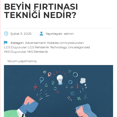
BEYİN FIRTINASI
TEKNİĞİ NEDİR?
Şubat 3, 2025
Yayınlayan:
admin
Kategori:
Adverisement
Hobbies
izmirykskursları
LGS Duyurular
LGS Rehberlik
Technology
Uncategorized
YKS Duyurular
YKS Rehberlik
Yorum yapılmamış