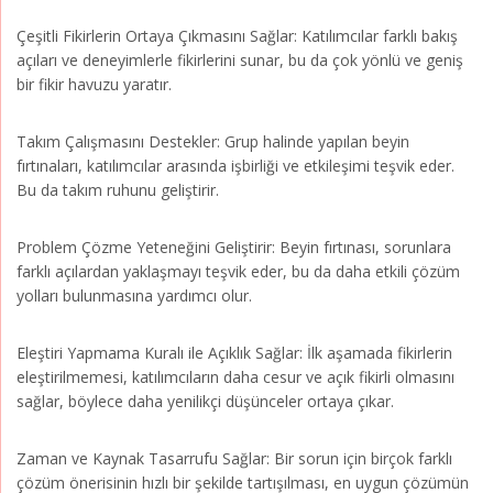
Çeşitli Fikirlerin Ortaya Çıkmasını Sağlar: Katılımcılar farklı bakış
açıları ve deneyimlerle fikirlerini sunar, bu da çok yönlü ve geniş
bir fikir havuzu yaratır.
Takım Çalışmasını Destekler: Grup halinde yapılan beyin
fırtınaları, katılımcılar arasında işbirliği ve etkileşimi teşvik eder.
Bu da takım ruhunu geliştirir.
Problem Çözme Yeteneğini Geliştirir: Beyin fırtınası, sorunlara
farklı açılardan yaklaşmayı teşvik eder, bu da daha etkili çözüm
yolları bulunmasına yardımcı olur.
Eleştiri Yapmama Kuralı ile Açıklık Sağlar: İlk aşamada fikirlerin
eleştirilmemesi, katılımcıların daha cesur ve açık fikirli olmasını
sağlar, böylece daha yenilikçi düşünceler ortaya çıkar.
Zaman ve Kaynak Tasarrufu Sağlar: Bir sorun için birçok farklı
çözüm önerisinin hızlı bir şekilde tartışılması, en uygun çözümün