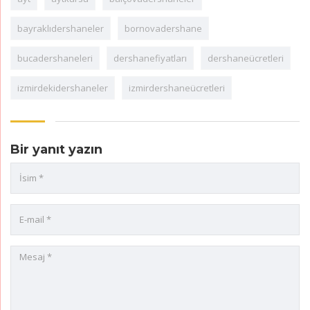
bayraklıdershaneler
bornovadershane
bucadershaneleri
dershanefiyatları
dershaneücretleri
izmirdekidershaneler
izmirdershaneücretleri
Bir yanıt yazın