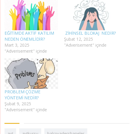
EĞİTİMDE AKTİF KATILIM
ZİHİNSEL BLOKAJ NEDİR?
NEDEN ÖNEMLİDİR?
Şubat 12, 2025
Mart 3, 2025
"Adverisement" içinde
"Adverisement" içinde
PROBLEM ÇÖZME
YÖNTEMİ NEDİR?
Şubat 9, 2025
"Adverisement" içinde
ayt
aytkursu
balçovadershaneler