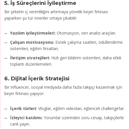
5.
İş Süreçlerini İyileştirme
Bir şirketin iç verimliliğini artırmaya yönelik beyin fırtınası
yaparken şu tür öneriler ortaya çıkabilir:
Yazılım iyileştirmeleri:
Otomasyon, veri analizi araçları.
Çalışan motivasyonu:
Esnek çalışma saatleri, ödüllendirme
sistemleri, eğitim fırsatları.
İletişim stratejileri:
Hızlı geri bildirim sistemleri, daha etkili
toplantı düzenlemeleri.
6.
Dijital İçerik Stratejisi
Bir influencer, sosyal medyada daha fazla takipçi kazanmak için
beyin fırtınası yapıyor:
İçerik türleri:
Vloglar, eğitim videoları, eğlenceli challenge’lar.
İzleyici katılımı:
Yorumlar üzerinden soru-cevap, takipçilerle
canlı yayın.