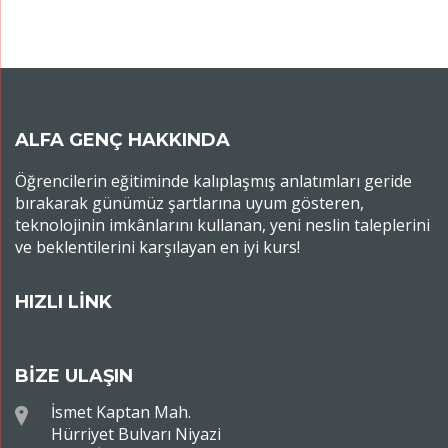
ALFA GENÇ HAKKINDA
Öğrencilerin eğitiminde kalıplaşmış anlatımları geride
bırakarak günümüz şartlarına uyum gösteren,
teknolojinin imkânlarını kullanan, yeni neslin taleplerini
ve beklentilerini karşılayan en iyi kurs!
HIZLI LİNK
BİZE ULAŞIN
İsmet Kaptan Mah.
Hürriyet Bulvarı Niyazi