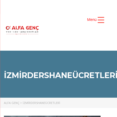
Menü
IZMIRDERSHANEÜCRETLER
ALFA GENÇ
>
IZMIRDERSHANEÜCRETLERI