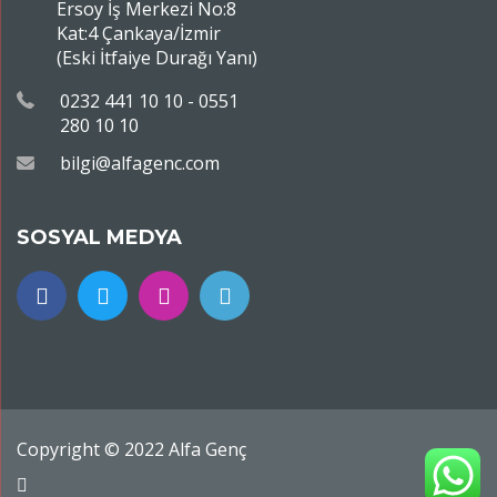
Ersoy İş Merkezi No:8
Kat:4 Çankaya/İzmir
(Eski İtfaiye Durağı Yanı)
0232 441 10 10 - 0551
280 10 10
bilgi@alfagenc.com
SOSYAL MEDYA
Copyright © 2022 Alfa Genç