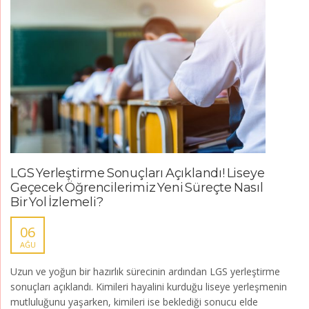
LGS Yerleştirme Sonuçları Açıklandı! Liseye
Geçecek Öğrencilerimiz Yeni Süreçte Nasıl
Bir Yol İzlemeli?
06
AĞU
Uzun ve yoğun bir hazırlık sürecinin ardından LGS yerleştirme
sonuçları açıklandı. Kimileri hayalini kurduğu liseye yerleşmenin
mutluluğunu yaşarken, kimileri ise beklediği sonucu elde