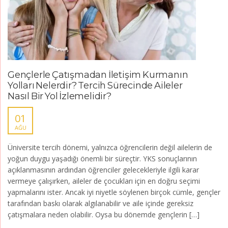
Gençlerle Çatışmadan İletişim Kurmanın
Yolları Nelerdir? Tercih Sürecinde Aileler
Nasıl Bir Yol İzlemelidir?
01
AĞU
Üniversite tercih dönemi, yalnızca öğrencilerin değil ailelerin de
yoğun duygu yaşadığı önemli bir süreçtir. YKS sonuçlarının
açıklanmasının ardından öğrenciler gelecekleriyle ilgili karar
vermeye çalışırken, aileler de çocukları için en doğru seçimi
yapmalarını ister. Ancak iyi niyetle söylenen birçok cümle, gençler
tarafından baskı olarak algılanabilir ve aile içinde gereksiz
çatışmalara neden olabilir. Oysa bu dönemde gençlerin […]