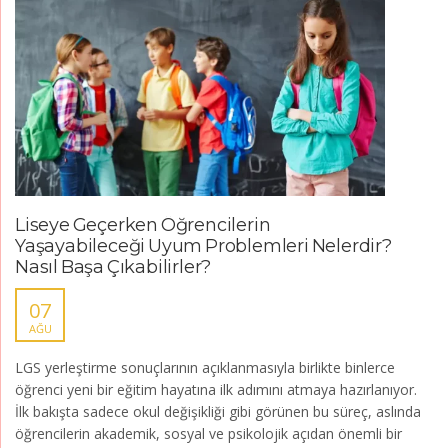
Liseye Geçerken Öğrencilerin
Yaşayabileceği Uyum Problemleri Nelerdir?
Nasıl Başa Çıkabilirler?
07
AĞU
LGS yerleştirme sonuçlarının açıklanmasıyla birlikte binlerce
öğrenci yeni bir eğitim hayatına ilk adımını atmaya hazırlanıyor.
İlk bakışta sadece okul değişikliği gibi görünen bu süreç, aslında
öğrencilerin akademik, sosyal ve psikolojik açıdan önemli bir