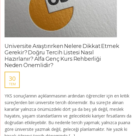
Üniversite Araştırırken Nelere Dikkat Etmek
Gerekir? Doğru Tercih Listesi Nasıl
Hazırlanır? Alfa Genç Kurs Rehberliği
Neden Önemlidir?
30
TEM
YKS sonuçlarının açıklanmasının ardından öğrenciler için en kritik
süreçlerden biri üniversite tercih dönemidir. Bu süreçte alınan
kararlar yalnızca önümüzdeki dört ya da beş yılı değil, meslek
hayatını, yaşam standartlarını ve gelecekteki kariyer fırsatlarını da
doğrudan etkileyebilir. Bu nedenle tercih yapmak; yalnızca puana
göre üniversite yazmak değil, geleceği planlamaktır. Ne yazık ki
birçok öğrenci tercih döneminde […]