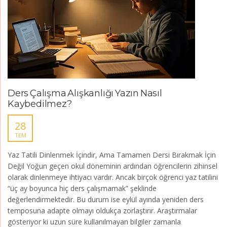
Ders Çalışma Alışkanlığı Yazın Nasıl
Kaybedilmez?
28
TEM
Yaz Tatili Dinlenmek İçindir, Ama Tamamen Dersi Bırakmak İçin
Değil Yoğun geçen okul döneminin ardından öğrencilerin zihinsel
olarak dinlenmeye ihtiyacı vardır. Ancak birçok öğrenci yaz tatilini
“üç ay boyunca hiç ders çalışmamak” şeklinde
değerlendirmektedir. Bu durum ise eylül ayında yeniden ders
temposuna adapte olmayı oldukça zorlaştırır. Araştırmalar
gösteriyor ki uzun süre kullanılmayan bilgiler zamanla