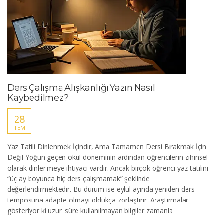
Ders Çalışma Alışkanlığı Yazın Nasıl
Kaybedilmez?
28
TEM
Yaz Tatili Dinlenmek İçindir, Ama Tamamen Dersi Bırakmak İçin
Değil Yoğun geçen okul döneminin ardından öğrencilerin zihinsel
olarak dinlenmeye ihtiyacı vardır. Ancak birçok öğrenci yaz tatilini
“üç ay boyunca hiç ders çalışmamak” şeklinde
değerlendirmektedir. Bu durum ise eylül ayında yeniden ders
temposuna adapte olmayı oldukça zorlaştırır. Araştırmalar
gösteriyor ki uzun süre kullanılmayan bilgiler zamanla