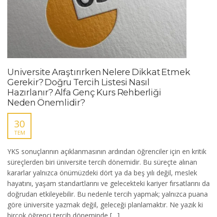
Üniversite Araştırırken Nelere Dikkat Etmek
Gerekir? Doğru Tercih Listesi Nasıl
Hazırlanır? Alfa Genç Kurs Rehberliği
Neden Önemlidir?
30
TEM
YKS sonuçlarının açıklanmasının ardından öğrenciler için en kritik
süreçlerden biri üniversite tercih dönemidir. Bu süreçte alınan
kararlar yalnızca önümüzdeki dört ya da beş yılı değil, meslek
hayatını, yaşam standartlarını ve gelecekteki kariyer fırsatlarını da
doğrudan etkileyebilir. Bu nedenle tercih yapmak; yalnızca puana
göre üniversite yazmak değil, geleceği planlamaktır. Ne yazık ki
birçok öğrenci tercih döneminde […]