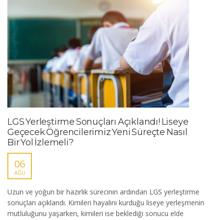
LGS Yerleştirme Sonuçları Açıklandı! Liseye
Geçecek Öğrencilerimiz Yeni Süreçte Nasıl
Bir Yol İzlemeli?
06
AĞU
Uzun ve yoğun bir hazırlık sürecinin ardından LGS yerleştirme
sonuçları açıklandı. Kimileri hayalini kurduğu liseye yerleşmenin
mutluluğunu yaşarken, kimileri ise beklediği sonucu elde