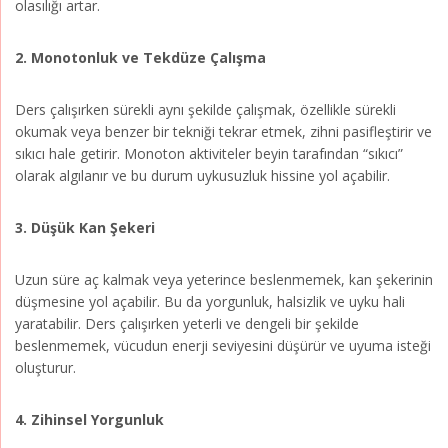
olasılığı artar.
2. Monotonluk ve Tekdüze Çalışma
Ders çalışırken sürekli aynı şekilde çalışmak, özellikle sürekli
okumak veya benzer bir tekniği tekrar etmek, zihni pasifleştirir ve
sıkıcı hale getirir. Monoton aktiviteler beyin tarafından “sıkıcı”
olarak algılanır ve bu durum uykusuzluk hissine yol açabilir.
3. Düşük Kan Şekeri
Uzun süre aç kalmak veya yeterince beslenmemek, kan şekerinin
düşmesine yol açabilir. Bu da yorgunluk, halsizlik ve uyku hali
yaratabilir. Ders çalışırken yeterli ve dengeli bir şekilde
beslenmemek, vücudun enerji seviyesini düşürür ve uyuma isteği
oluşturur.
4. Zihinsel Yorgunluk