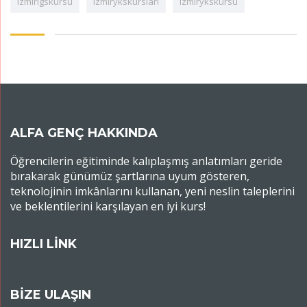
izmirlgskursu
izmirykskursları
izmirykskursu
ALFA GENÇ HAKKINDA
Öğrencilerin eğitiminde kalıplaşmış anlatımları geride
bırakarak günümüz şartlarına uyum gösteren,
teknolojinin imkânlarını kullanan, yeni neslin taleplerini
ve beklentilerini karşılayan en iyi kurs!
HIZLI LİNK
BİZE ULAŞIN