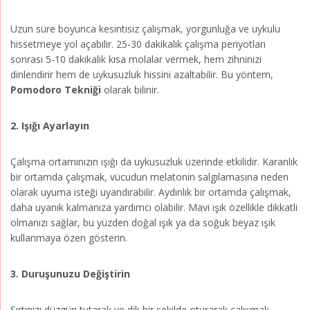
Uzun süre boyunca kesintisiz çalışmak, yorgunluğa ve uykulu
hissetmeye yol açabilir. 25-30 dakikalık çalışma periyotları
sonrası 5-10 dakikalık kısa molalar vermek, hem zihninizi
dinlendirir hem de uykusuzluk hissini azaltabilir. Bu yöntem,
Pomodoro Tekniği
olarak bilinir.
2. Işığı Ayarlayın
Çalışma ortamınızın ışığı da uykusuzluk üzerinde etkilidir. Karanlık
bir ortamda çalışmak, vücudun melatonin salgılamasına neden
olarak uyuma isteği uyandırabilir. Aydınlık bir ortamda çalışmak,
daha uyanık kalmanıza yardımcı olabilir. Mavi ışık özellikle dikkatli
olmanızı sağlar, bu yüzden doğal ışık ya da soğuk beyaz ışık
kullanmaya özen gösterin.
3. Duruşunuzu Değiştirin
Sırtınızı düzgün tutarak ve dik bir şekilde oturarak çalışmak,