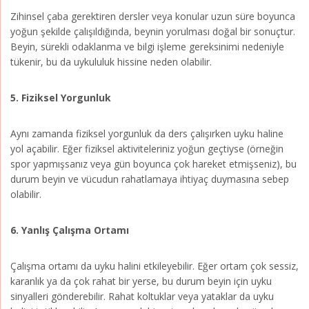
Zihinsel çaba gerektiren dersler veya konular uzun süre boyunca
yoğun şekilde çalışıldığında, beynin yorulması doğal bir sonuçtur.
Beyin, sürekli odaklanma ve bilgi işleme gereksinimi nedeniyle
tükenir, bu da uykululuk hissine neden olabilir.
5. Fiziksel Yorgunluk
Aynı zamanda fiziksel yorgunluk da ders çalışırken uyku haline
yol açabilir. Eğer fiziksel aktiviteleriniz yoğun geçtiyse (örneğin
spor yapmışsanız veya gün boyunca çok hareket etmişseniz), bu
durum beyin ve vücudun rahatlamaya ihtiyaç duymasına sebep
olabilir.
6. Yanlış Çalışma Ortamı
Çalışma ortamı da uyku halini etkileyebilir. Eğer ortam çok sessiz,
karanlık ya da çok rahat bir yerse, bu durum beyin için uyku
sinyalleri gönderebilir. Rahat koltuklar veya yataklar da uyku