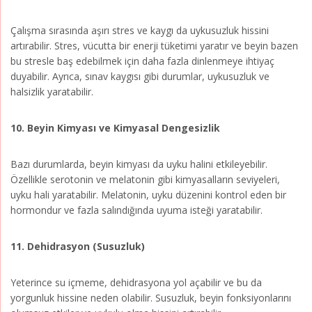
Çalışma sırasında aşırı stres ve kaygı da uykusuzluk hissini
artırabilir. Stres, vücutta bir enerji tüketimi yaratır ve beyin bazen
bu stresle baş edebilmek için daha fazla dinlenmeye ihtiyaç
duyabilir. Ayrıca, sınav kaygısı gibi durumlar, uykusuzluk ve
halsizlik yaratabilir.
10. Beyin Kimyası ve Kimyasal Dengesizlik
Bazı durumlarda, beyin kimyası da uyku halini etkileyebilir.
Özellikle serotonin ve melatonin gibi kimyasalların seviyeleri,
uyku hali yaratabilir. Melatonin, uyku düzenini kontrol eden bir
hormondur ve fazla salındığında uyuma isteği yaratabilir.
11. Dehidrasyon (Susuzluk)
Yeterince su içmeme, dehidrasyona yol açabilir ve bu da
yorgunluk hissine neden olabilir. Susuzluk, beyin fonksiyonlarını