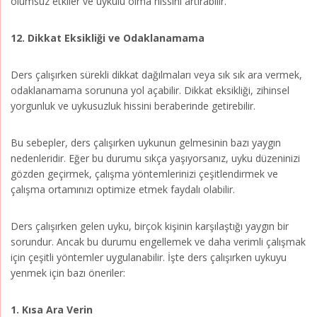
olumsuz etkiler ve uykulu olma hissini artırabilir.
12. Dikkat Eksikliği ve Odaklanamama
Ders çalışırken sürekli dikkat dağılmaları veya sık sık ara vermek,
odaklanamama sorununa yol açabilir. Dikkat eksikliği, zihinsel
yorgunluk ve uykusuzluk hissini beraberinde getirebilir.
Bu sebepler, ders çalışırken uykunun gelmesinin bazı yaygın
nedenleridir. Eğer bu durumu sıkça yaşıyorsanız, uyku düzeninizi
gözden geçirmek, çalışma yöntemlerinizi çeşitlendirmek ve
çalışma ortamınızı optimize etmek faydalı olabilir.
Ders çalışırken gelen uyku, birçok kişinin karşılaştığı yaygın bir
sorundur. Ancak bu durumu engellemek ve daha verimli çalışmak
için çeşitli yöntemler uygulanabilir. İşte ders çalışırken uykuyu
yenmek için bazı öneriler:
1. Kısa Ara Verin