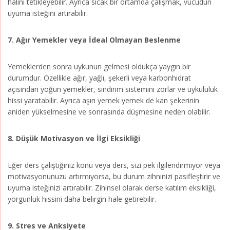
halini tetikleyebilir. Ayrıca sıcak bir ortamda çalışmak, vücudun
uyuma isteğini artırabilir.
7. Ağır Yemekler veya İdeal Olmayan Beslenme
Yemeklerden sonra uykunun gelmesi oldukça yaygın bir
durumdur. Özellikle ağır, yağlı, şekerli veya karbonhidrat
açısından yoğun yemekler, sindirim sistemini zorlar ve uykululuk
hissi yaratabilir. Ayrıca aşırı yemek yemek de kan şekerinin
aniden yükselmesine ve sonrasında düşmesine neden olabilir.
8. Düşük Motivasyon ve İlgi Eksikliği
Eğer ders çalıştığınız konu veya ders, sizi pek ilgilendirmiyor veya
motivasyonunuzu artırmıyorsa, bu durum zihninizi pasifleştirir ve
uyuma isteğinizi artırabilir. Zihinsel olarak derse katılım eksikliği,
yorgunluk hissini daha belirgin hale getirebilir.
9. Stres ve Anksiyete