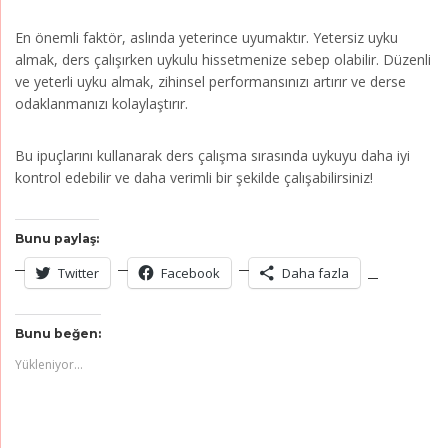
En önemli faktör, aslında yeterince uyumaktır. Yetersiz uyku
almak, ders çalışırken uykulu hissetmenize sebep olabilir. Düzenli
ve yeterli uyku almak, zihinsel performansınızı artırır ve derse
odaklanmanızı kolaylaştırır.
Bu ipuçlarını kullanarak ders çalışma sırasında uykuyu daha iyi
kontrol edebilir ve daha verimli bir şekilde çalışabilirsiniz!
Bunu paylaş:
Twitter
Facebook
Daha fazla
Bunu beğen:
Yükleniyor...