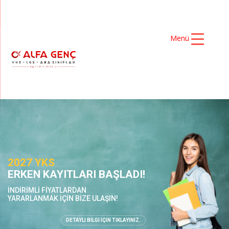
Menü
2027 YKS
ERKEN KAYITLARI BAŞLADI!
İNDİRİMLİ FİYATLARDAN
YARARLANMAK İÇİN BİZE ULAŞIN!
DETAYLI BİLGİ İÇİN TIKLAYINIZ.