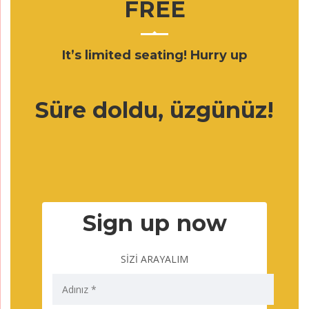
FREE
It’s limited seating! Hurry up
Süre doldu, üzgünüz!
Sign up now
SİZİ ARAYALIM