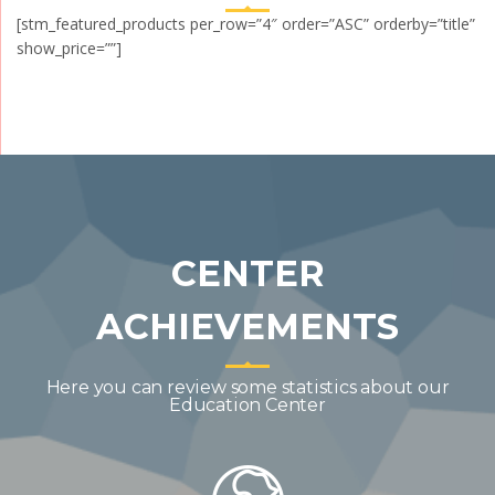
[stm_featured_products per_row=”4″ order=”ASC” orderby=”title”
show_price=””]
CENTER
ACHIEVEMENTS
Here you can review some statistics about our
Education Center