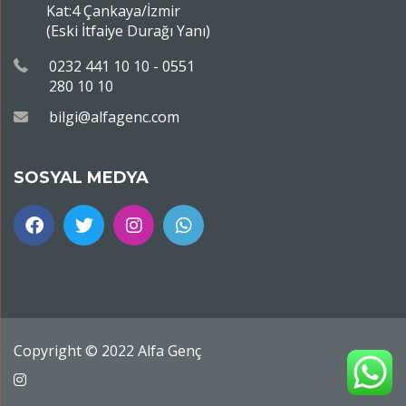
Kat:4 Çankaya/İzmir
(Eski İtfaiye Durağı Yanı)
0232 441 10 10 - 0551
280 10 10
bilgi@alfagenc.com
SOSYAL MEDYA
Copyright © 2022 Alfa Genç