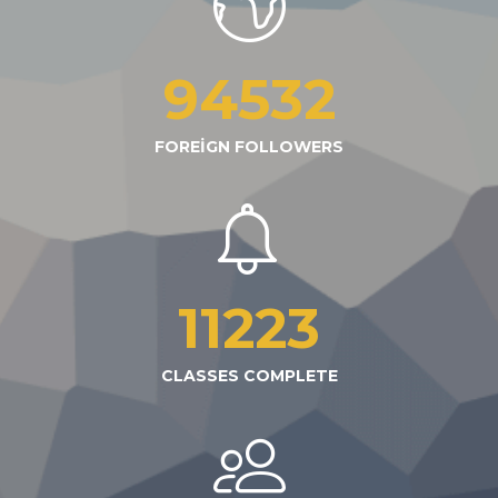
94532
FOREIGN FOLLOWERS
11223
CLASSES COMPLETE