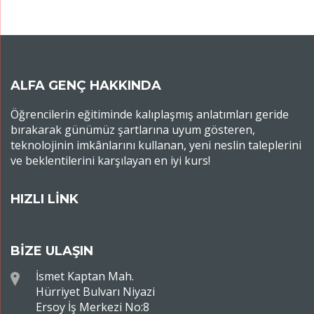
ALFA GENÇ HAKKINDA
Öğrencilerin eğitiminde kalıplaşmış anlatımları geride
bırakarak günümüz şartlarına uyum gösteren,
teknolojinin imkânlarını kullanan, yeni neslin taleplerini
ve beklentilerini karşılayan en iyi kurs!
HIZLI LİNK
BİZE ULAŞIN
İsmet Kaptan Mah.
Hürriyet Bulvarı Niyazi
Ersoy İş Merkezi No:8