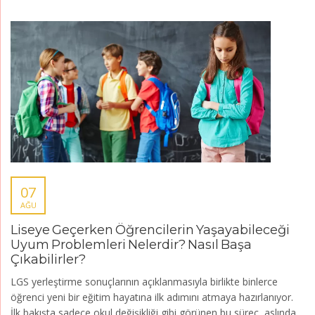
07
AĞU
Liseye Geçerken Öğrencilerin Yaşayabileceği
Uyum Problemleri Nelerdir? Nasıl Başa
Çıkabilirler?
LGS yerleştirme sonuçlarının açıklanmasıyla birlikte binlerce
öğrenci yeni bir eğitim hayatına ilk adımını atmaya hazırlanıyor.
İlk bakışta sadece okul değişikliği gibi görünen bu süreç, aslında