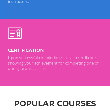
instructors.
CERTIFICATION
Upon successful completion receive a certificate
showing your achievement for completing one of
our rigorous classes.
POPULAR COURSES