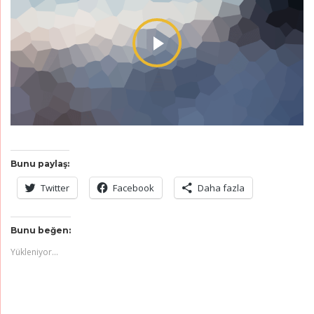
Bunu paylaş:
Twitter
Facebook
Daha fazla
Bunu beğen:
Yükleniyor...