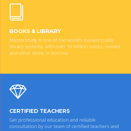
BOOKS & LIBRARY
Masterstudy is one of the world’s busiest public
library systems, with over 10 million books, movies
and other items to borrow.
CERTIFIED TEACHERS
Get professional education and reliable
consultation by our team of certified teachers and