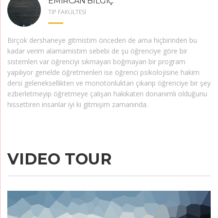
EMİRCAN BİLGİÇ
TIP FAKÜLTESİ
Birçok dershaneye gitmistim önceden de ama hiçbirinden bu
kadar verim alamamistim sebebi de şu öğrenciye göre bir
sistemleri var öğrenciyi sıkmayan boğmayan bir program
yapılıyor genelde öğretmenleri ise öğrenci psikolojisine hakim
dersi geleneksellikten ve monotonluktan çıkarıp öğrenciye bir şey
ezberletmeyip öğretmeye çalışan hakikaten donanımlı olduğunu
hissettiren insanlar iyi ki gitmişim zamanında.
VIDEO TOUR