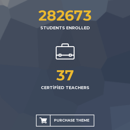
282673
STUDENTS ENROLLED
37
CERTIFIED TEACHERS
PURCHASE THEME