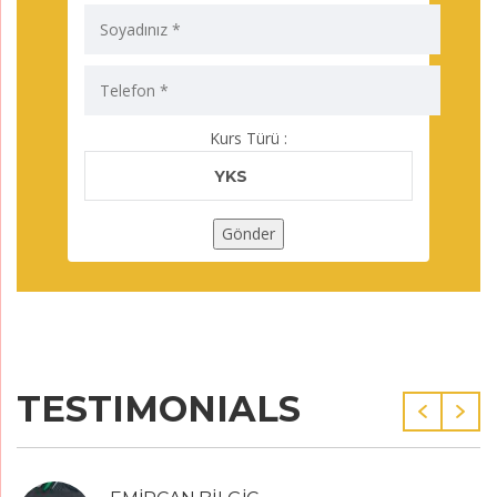
Kurs Türü :
YKS
TESTIMONIALS