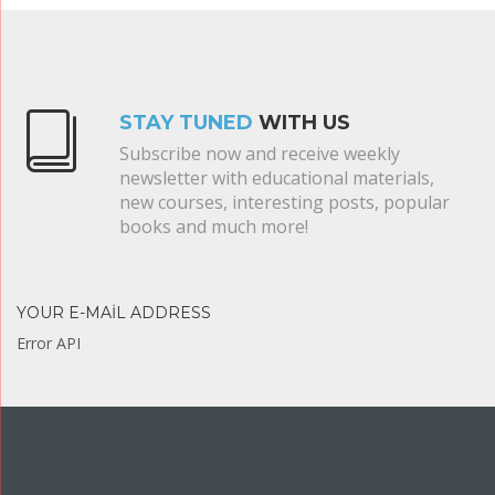
STAY TUNED
WITH US
Subscribe now and receive weekly
newsletter with educational materials,
new courses, interesting posts, popular
books and much more!
YOUR E-MAIL ADDRESS
Error API