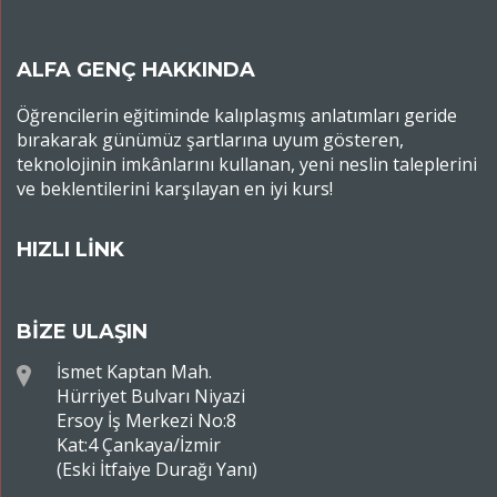
ALFA GENÇ HAKKINDA
Öğrencilerin eğitiminde kalıplaşmış anlatımları geride
bırakarak günümüz şartlarına uyum gösteren,
teknolojinin imkânlarını kullanan, yeni neslin taleplerini
ve beklentilerini karşılayan en iyi kurs!
HIZLI LİNK
BİZE ULAŞIN
İsmet Kaptan Mah.
Hürriyet Bulvarı Niyazi
Ersoy İş Merkezi No:8
Kat:4 Çankaya/İzmir
(Eski İtfaiye Durağı Yanı)