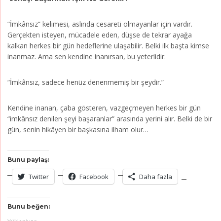
“İmkânsız” kelimesi, aslında cesareti olmayanlar için vardır.
Gerçekten isteyen, mücadele eden, düşse de tekrar ayağa
kalkan herkes bir gün hedeflerine ulaşabilir. Belki ilk başta kimse
inanmaz. Ama sen kendine inanırsan, bu yeterlidir.
“İmkânsız, sadece henüz denenmemiş bir şeydir.”
Kendine inanan, çaba gösteren, vazgeçmeyen herkes bir gün
“imkânsız denilen şeyi başaranlar” arasında yerini alır. Belki de bir
gün, senin hikâyen bir başkasına ilham olur…
Bunu paylaş:
Twitter
Facebook
Daha fazla
Bunu beğen: