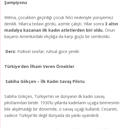
Şampiyonu
Wilma, çocukken geçirdiği çocuk felci nedeniyle yürüyemez
denildi. Yıllarca tedavi gördü, azimle çalıştı. Yıllar sonra
3 altın
madalya kazanan ilk kadın atletlerden biri oldu.
Onun
başarısı Amerika’daki ırkçılığa da karşı güçlü bir semboldü.
Ders:
Fiziksel sınırlar, ruhsal güce yenilir.
Türkiye’den İlham Veren Örnekler
Sabiha Gökçen – İlk Kadın Savaş Pilotu
Sabiha Gökçen, Türkiye’nin ve dünyanın ilk kadın savaş
pilotlarından biridir. 1930’lu yıllarda kadınların uçağa binmesinin
bile alışılmadığı bir dönemde, o savaş uçağı kullandı. Cesareti,
sadece Türkiye’de değil dünyada da yankı uyandırdı.