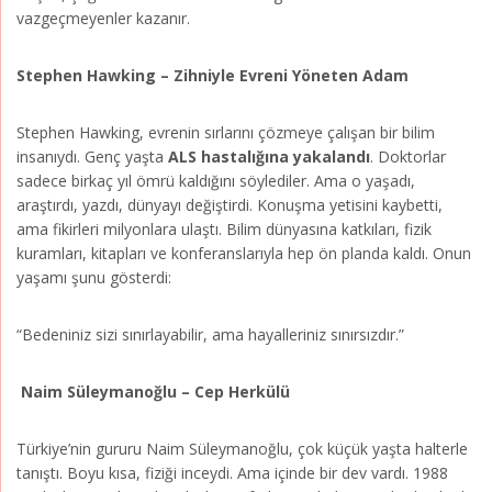
vazgeçmeyenler kazanır.
Stephen Hawking – Zihniyle Evreni Yöneten Adam
Stephen Hawking, evrenin sırlarını çözmeye çalışan bir bilim
insanıydı. Genç yaşta
ALS hastalığına yakalandı
. Doktorlar
sadece birkaç yıl ömrü kaldığını söylediler. Ama o yaşadı,
araştırdı, yazdı, dünyayı değiştirdi. Konuşma yetisini kaybetti,
ama fikirleri milyonlara ulaştı. Bilim dünyasına katkıları, fizik
kuramları, kitapları ve konferanslarıyla hep ön planda kaldı. Onun
yaşamı şunu gösterdi:
“Bedeniniz sizi sınırlayabilir, ama hayalleriniz sınırsızdır.”
Naim Süleymanoğlu – Cep Herkülü
Türkiye’nin gururu Naim Süleymanoğlu, çok küçük yaşta halterle
tanıştı. Boyu kısa, fiziği inceydi. Ama içinde bir dev vardı. 1988