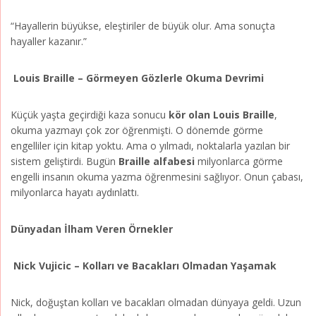
“Hayallerin büyükse, eleştiriler de büyük olur. Ama sonuçta
hayaller kazanır.”
Louis Braille – Görmeyen Gözlerle Okuma Devrimi
Küçük yaşta geçirdiği kaza sonucu
kör olan Louis Braille
,
okuma yazmayı çok zor öğrenmişti. O dönemde görme
engelliler için kitap yoktu. Ama o yılmadı, noktalarla yazılan bir
sistem geliştirdi. Bugün
Braille alfabesi
milyonlarca görme
engelli insanın okuma yazma öğrenmesini sağlıyor. Onun çabası,
milyonlarca hayatı aydınlattı.
Dünyadan İlham Veren Örnekler
Nick Vujicic – Kolları ve Bacakları Olmadan Yaşamak
Nick, doğuştan kolları ve bacakları olmadan dünyaya geldi. Uzun