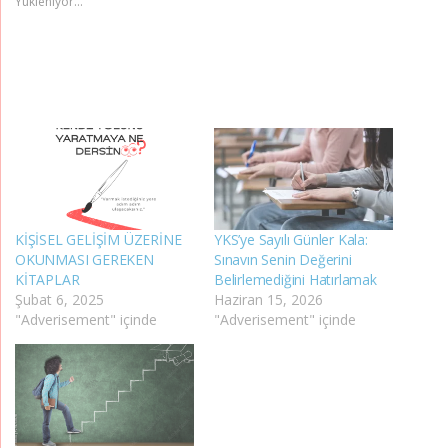
Yükleniyor...
KİŞİSEL GELİŞİM ÜZERİNE
YKS’ye Sayılı Günler Kala:
OKUNMASI GEREKEN
Sınavın Senin Değerini
KİTAPLAR
Belirlemediğini Hatırlamak
Şubat 6, 2025
Haziran 15, 2026
"Adverisement" içinde
"Adverisement" içinde