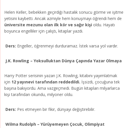
Helen Keller, bebekken geçirdiği hastalık sonucu görme ve işitme
yetisini kaybetti. Ancak azmiyle hem konuşmayı öğrendi hem de
üniversite mezunu olan ilk kör ve sağır kişi
oldu. Hayatı
boyunca engelliler için çalıştı, kitaplar yazdı.
Ders:
Engeller, öğrenmeyi durduramaz. İstek varsa yol vardır.
J.K. Rowling – Yoksulluktan Dünya Çapında Yazar Olmaya
Harry Potter serisinin yazarı J.K. Rowling, kitabını yayımlatmak
için
12 yayınevi tarafından reddedildi.
İşsizdi, çocuğuna tek
başına bakıyordu. Ama vazgeçmedi. Bugün kitapları milyarlarca
kişi tarafından okundu, milyoner oldu.
Ders:
Pes etmeyen bir fikir, dünyayı değiştirebilir.
Wilma Rudolph – Yürüyemeyen Çocuk, Olimpiyat