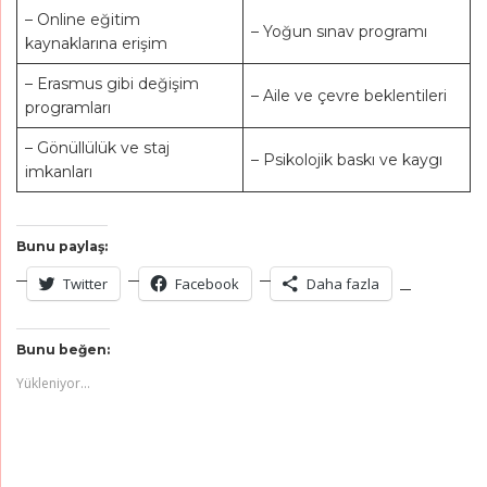
– Online eğitim
– Yoğun sınav programı
kaynaklarına erişim
– Erasmus gibi değişim
– Aile ve çevre beklentileri
programları
– Gönüllülük ve staj
– Psikolojik baskı ve kaygı
imkanları
Bunu paylaş:
Twitter
Facebook
Daha fazla
Bunu beğen:
Yükleniyor...