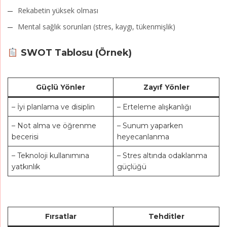
Rekabetin yüksek olması
Mental sağlık sorunları (stres, kaygı, tükenmişlik)
SWOT Tablosu (Örnek)
Güçlü Yönler
Zayıf Yönler
– İyi planlama ve disiplin
– Erteleme alışkanlığı
– Not alma ve öğrenme
– Sunum yaparken
becerisi
heyecanlanma
– Teknoloji kullanımına
– Stres altında odaklanma
yatkınlık
güçlüğü
Fırsatlar
Tehditler