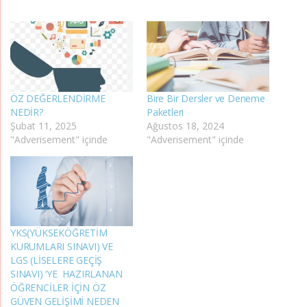
ÖZ DEĞERLENDİRME
Bire Bir Dersler ve Deneme
NEDİR?
Paketleri
Şubat 11, 2025
Ağustos 18, 2024
"Adverisement" içinde
"Adverisement" içinde
YKS(YÜKSEKÖĞRETİM
KURUMLARI SINAVI) VE
LGS (LİSELERE GEÇİŞ
SINAVI) ‘YE HAZIRLANAN
ÖĞRENCİLER İÇİN ÖZ
GÜVEN GELİŞİMİ NEDEN