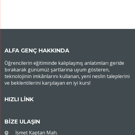
ALFA GENÇ HAKKINDA
Öğrencilerin eğitiminde kalıplaşmış anlatımları geride
bırakarak günümüz şartlarına uyum gösteren,
teknolojinin imkânlarını kullanan, yeni neslin taleplerini
ve beklentilerini karşılayan en iyi kurs!
HIZLI LİNK
BİZE ULAŞIN
İsmet Kaptan Mah.