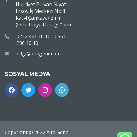
Hürriyet Bulvarı Niyazi
Ersoy İş Merkezi No:8
Kat:4 Çankaya/İzmir
(Eski İtfaiye Durağı Yanı)
0232 441 10 10 - 0551
280 10 10
bilgi@alfagenc.com
SOSYAL MEDYA
Copyright © 2022 Alfa Genç