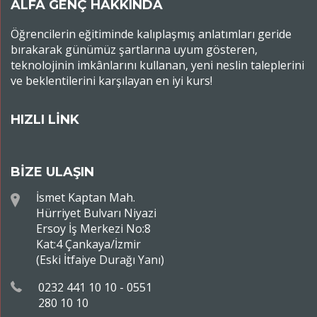
ALFA GENÇ HAKKINDA
Öğrencilerin eğitiminde kalıplaşmış anlatımları geride
bırakarak günümüz şartlarına uyum gösteren,
teknolojinin imkânlarını kullanan, yeni neslin taleplerini
ve beklentilerini karşılayan en iyi kurs!
HIZLI LİNK
BİZE ULAŞIN
İsmet Kaptan Mah.
Hürriyet Bulvarı Niyazi
Ersoy İş Merkezi No:8
Kat:4 Çankaya/İzmir
(Eski İtfaiye Durağı Yanı)
0232 441 10 10 - 0551
280 10 10