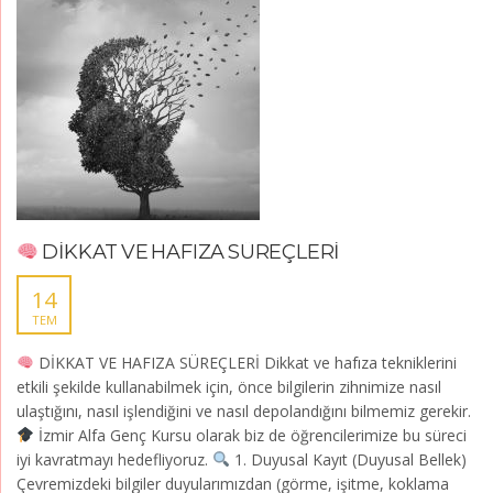
DİKKAT VE HAFIZA SÜREÇLERİ
14
TEM
DİKKAT VE HAFIZA SÜREÇLERİ Dikkat ve hafıza tekniklerini
etkili şekilde kullanabilmek için, önce bilgilerin zihnimize nasıl
ulaştığını, nasıl işlendiğini ve nasıl depolandığını bilmemiz gerekir.
İzmir Alfa Genç Kursu olarak biz de öğrencilerimize bu süreci
iyi kavratmayı hedefliyoruz.
1. Duyusal Kayıt (Duyusal Bellek)
Çevremizdeki bilgiler duyularımızdan (görme, işitme, koklama