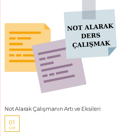
Not Alarak Çalışmanın Artı ve Eksileri
01
ŞUB