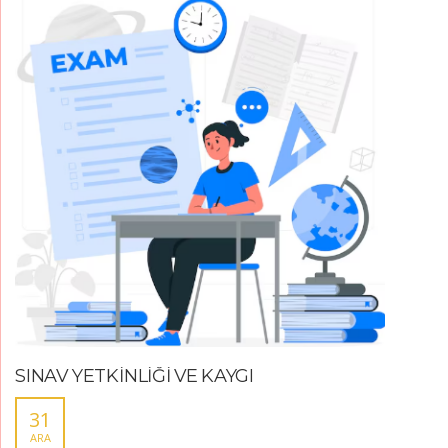
SINAV YETKİNLİĞİ VE KAYGI
31
ARA