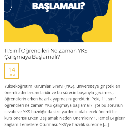
11. Sınıf Öğrencileri Ne Zaman YKS
Çalışmaya Başlamalı?
14
OCA
Yükseköğretim Kurumları Sınavı (YKS), üniversiteye girişteki en
önemli adımlardan biridir ve bu sürecin başarıyla geçilmesi,
öğrencilerin erken hazırlık yapmasını gerektirir. Peki, 11. sınıf
öğrencileri ne zaman YKS çalışmaya başlamalı? İşte bu sorunun
cevabı ve YKS hazırlığında size yardımcı olabilecek önemli bir
kurs önerisi! Erken Başlamak Neden Önemlidir? 1.Temel Bilgilerin
Sağlam Temellere Oturması: YKS’ye hazırlık sürecine […]