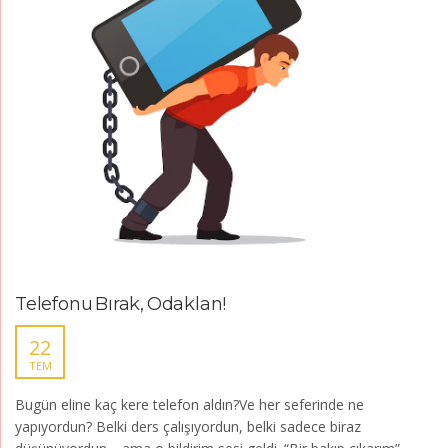
Telefonu Bırak, Odaklan!
22
TEM
Bugün eline kaç kere telefon aldın?Ve her seferinde ne
yapıyordun? Belki ders çalışıyordun, belki sadece biraz