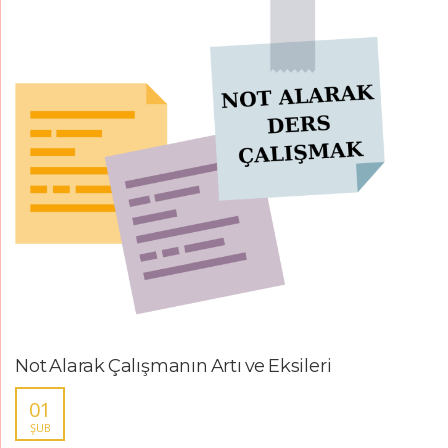
Not Alarak Çalışmanın Artı ve Eksileri
01
ŞUB