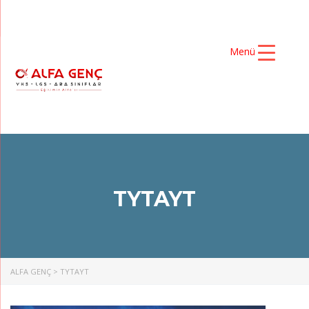
Menü
TYTAYT
ALFA GENÇ
>
TYTAYT