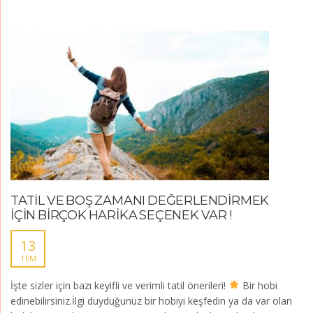
TATİL VE BOŞ ZAMANI DEĞERLENDİRMEK
İÇİN BİRÇOK HARİKA SEÇENEK VAR !
13
TEM
İşte sizler için bazı keyifli ve verimli tatil önerileri!
Bir hobi
edinebilirsiniz.İlgi duyduğunuz bir hobiyi keşfedin ya da var olan