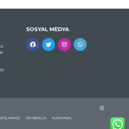
SOSYAL MEDYA
zi
ki
 10
URSLARIMIZ
REHBERLIK
KURUMSAL