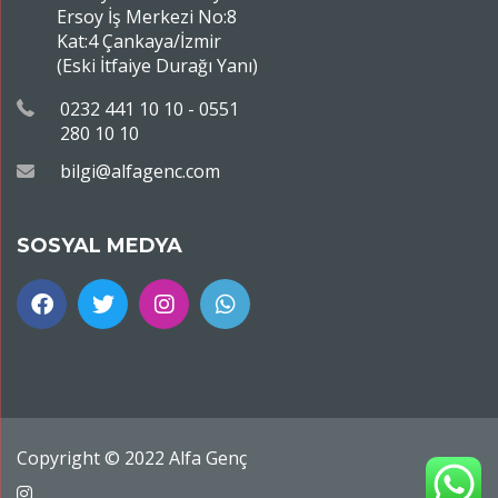
Ersoy İş Merkezi No:8
Kat:4 Çankaya/İzmir
(Eski İtfaiye Durağı Yanı)
0232 441 10 10 - 0551
280 10 10
bilgi@alfagenc.com
SOSYAL MEDYA
Copyright © 2022 Alfa Genç