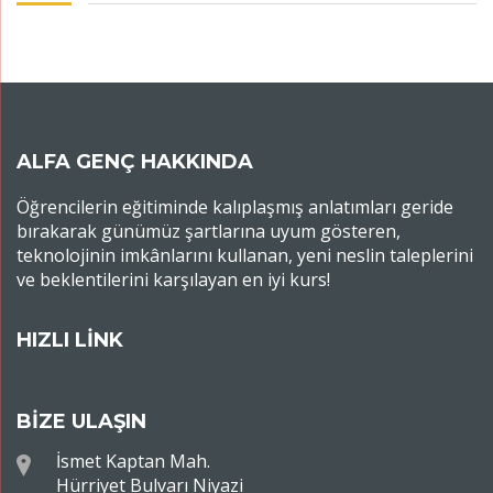
ALFA GENÇ HAKKINDA
Öğrencilerin eğitiminde kalıplaşmış anlatımları geride
bırakarak günümüz şartlarına uyum gösteren,
teknolojinin imkânlarını kullanan, yeni neslin taleplerini
ve beklentilerini karşılayan en iyi kurs!
HIZLI LİNK
BİZE ULAŞIN
İsmet Kaptan Mah.
Hürriyet Bulvarı Niyazi