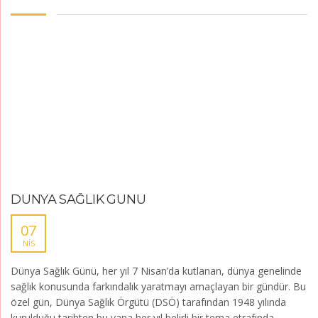
DÜNYA SAĞLIK GÜNÜ
07
NIS
Dünya Sağlık Günü, her yıl 7 Nisan’da kutlanan, dünya genelinde
sağlık konusunda farkındalık yaratmayı amaçlayan bir gündür. Bu
özel gün, Dünya Sağlık Örgütü (DSÖ) tarafından 1948 yılında
kurulduğu tarihten bu yana her yıl belirli bir tema etrafında