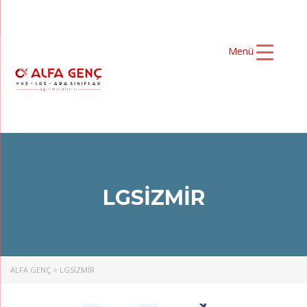
Menü
LGSIZMIR
ALFA GENÇ
>
LGSIZMIR