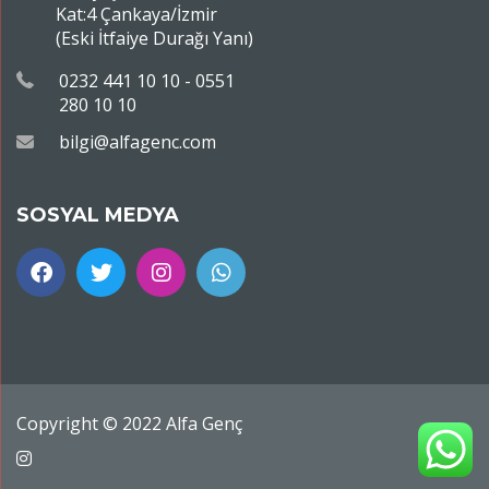
Kat:4 Çankaya/İzmir
(Eski İtfaiye Durağı Yanı)
0232 441 10 10 - 0551
280 10 10
bilgi@alfagenc.com
SOSYAL MEDYA
Copyright © 2022 Alfa Genç