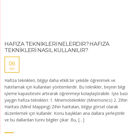
HAFIZA TEKNİKLERİ NELERDİR? HAFIZA
TEKNİKLERİ NASIL KULLANILIR?
06
NIS
Hafıza teknikleri, bilgiyi daha etkili bir şekilde öğrenmek ve
hatırlamak için kullanılan yöntemlerdir. Bu teknikler, beynin bilgi
işleme kapasitesini artırarak öğrenmeyi kolaylaştırabilir. İşte bazı
yaygın hafıza teknikleri: 1. Mnemoteknikler (Mnemonics) 2. Zihin
Haritası (Mind Mapping) Zihin haritaları, bilgiyi görsel olarak
düzenlemek için kullanılır. Konu başlıkları ana dallara yerleştirilir
ve bu dallardan türev bilgiler çıkar. Bu, […]