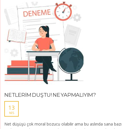
NETLERİM DÜŞTÜ! NE YAPMALIYIM?
13
NIS
Net düşüşü çok moral bozucu olabilir ama bu aslında sana bazı