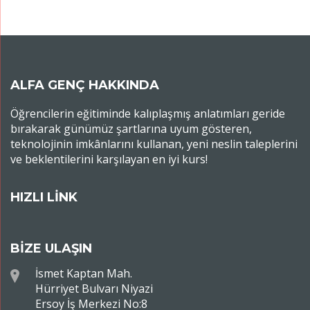
ALFA GENÇ HAKKINDA
Öğrencilerin eğitiminde kalıplaşmış anlatımları geride
bırakarak günümüz şartlarına uyum gösteren,
teknolojinin imkânlarını kullanan, yeni neslin taleplerini
ve beklentilerini karşılayan en iyi kurs!
HIZLI LİNK
BİZE ULAŞIN
İsmet Kaptan Mah.
Hürriyet Bulvarı Niyazi
Ersoy İş Merkezi No:8