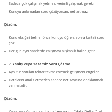
Sadece çok çalışmak yetmez, verimli çalışmak gerekir.
Konuyu anlamadan soru çözüyorsan, net artmaz.
Çözüm:
Konu eksiğini belirle, önce konuyu öğren, sonra kaliteli soru
çöz.
Her gün aynı saatlerde çalışmayı alışkanlık haline getir.
2.
Yanlış veya Yetersiz Soru Çözme
Aynı tür soruları tekrar tekrar çözmek gelişmeni engeller.
Hatalarını analiz etmeden sadece net sayısına odaklanmak
verimsizdir.
Çözüm:
Yanlış yaptığın soruları bir deftere yaz → “Hata Defteri” tut.