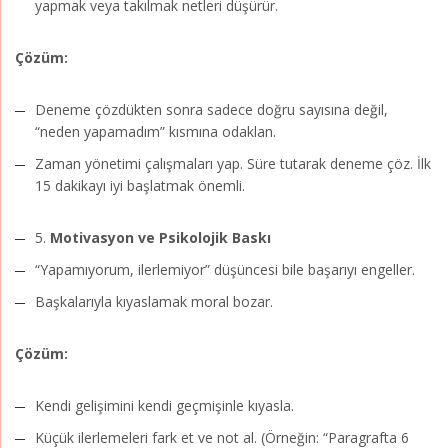
yapmak veya takılmak netleri düşürür.
Çözüm:
Deneme çözdükten sonra sadece doğru sayısına değil,
“neden yapamadım” kısmına odaklan.
Zaman yönetimi çalışmaları yap. Süre tutarak deneme çöz. İlk
15 dakikayı iyi başlatmak önemli.
5.
Motivasyon ve Psikolojik Baskı
“Yapamıyorum, ilerlemiyor” düşüncesi bile başarıyı engeller.
Başkalarıyla kıyaslamak moral bozar.
Çözüm:
Kendi gelişimini kendi geçmişinle kıyasla.
Küçük ilerlemeleri fark et ve not al. (Örneğin: “Paragrafta 6