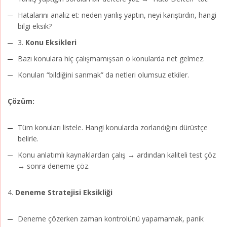
Hatalarını analiz et: neden yanlış yaptın, neyi karıştırdın, hangi
bilgi eksik?
3.
Konu Eksikleri
Bazı konulara hiç çalışmamışsan o konularda net gelmez.
Konuları “bildiğini sanmak” da netleri olumsuz etkiler.
Çözüm:
Tüm konuları listele. Hangi konularda zorlandığını dürüstçe
belirle.
Konu anlatımlı kaynaklardan çalış → ardından kaliteli test çöz
→ sonra deneme çöz.
4.
Deneme Stratejisi Eksikliği
Deneme çözerken zaman kontrolünü yapamamak, panik