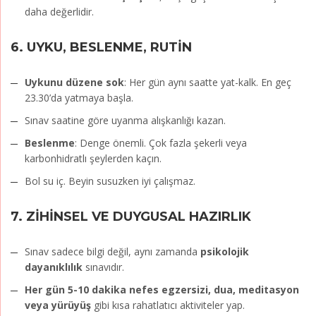
daha değerlidir.
6.
UYKU, BESLENME, RUTİN
Uykunu düzene sok
: Her gün aynı saatte yat-kalk. En geç
23.30’da yatmaya başla.
Sınav saatine göre uyanma alışkanlığı kazan.
Beslenme
: Denge önemli. Çok fazla şekerli veya
karbonhidratlı şeylerden kaçın.
Bol su iç. Beyin susuzken iyi çalışmaz.
7.
ZİHİNSEL VE DUYGUSAL HAZIRLIK
Sınav sadece bilgi değil, aynı zamanda
psikolojik
dayanıklılık
sınavıdır.
Her gün 5-10 dakika nefes egzersizi, dua, meditasyon
veya yürüyüş
gibi kısa rahatlatıcı aktiviteler yap.