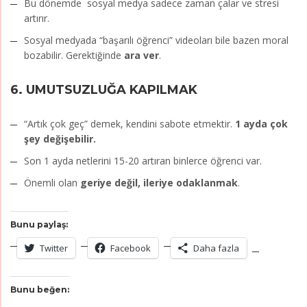
Bu dönemde sosyal medya sadece zaman çalar ve stresi
artırır.
Sosyal medyada “başarılı öğrenci” videoları bile bazen moral
bozabilir. Gerektiğinde
ara ver
.
6.
UMUTSUZLUĞA KAPILMAK
“Artık çok geç” demek, kendini sabote etmektir.
1 ayda çok
şey değişebilir.
Son 1 ayda netlerini 15-20 artıran binlerce öğrenci var.
Önemli olan
geriye değil, ileriye odaklanmak
.
Bunu paylaş:
Twitter
Facebook
Daha fazla
Bunu beğen: