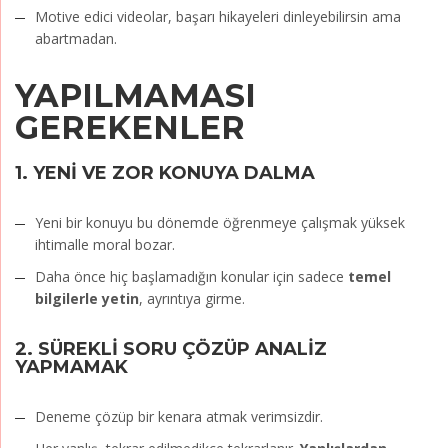
Motive edici videolar, başarı hikayeleri dinleyebilirsin ama
abartmadan.
YAPILMAMASI
GEREKENLER
1.
YENİ VE ZOR KONUYA DALMA
Yeni bir konuyu bu dönemde öğrenmeye çalışmak yüksek
ihtimalle moral bozar.
Daha önce hiç başlamadığın konular için sadece
temel
bilgilerle yetin
, ayrıntıya girme.
2.
SÜREKLİ SORU ÇÖZÜP ANALİZ
YAPMAMAK
Deneme çözüp bir kenara atmak verimsizdir.