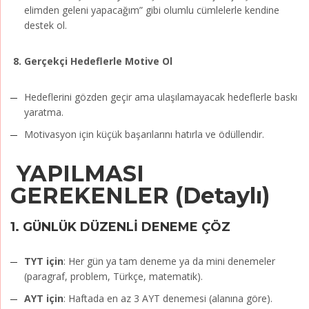
elimden geleni yapacağım” gibi olumlu cümlelerle kendine
destek ol.
8. Gerçekçi Hedeflerle Motive Ol
Hedeflerini gözden geçir ama ulaşılamayacak hedeflerle baskı
yaratma.
Motivasyon için küçük başarılarını hatırla ve ödüllendir.
YAPILMASI
GEREKENLER (Detaylı)
1.
GÜNLÜK DÜZENLİ DENEME ÇÖZ
TYT için
: Her gün ya tam deneme ya da mini denemeler
(paragraf, problem, Türkçe, matematik).
AYT için
: Haftada en az 3 AYT denemesi (alanına göre).