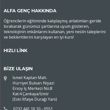
ALFA GENÇ HAKKINDA
Öğrencilerin eğitiminde kalıplaşmış anlatımları geride
bırakarak günümüz şartlarına uyum gösteren,
teknolojinin imkânlarını kullanan, yeni neslin taleplerini
ve beklentilerini karşılayan en iyi kurs!
HIZLI LİNK
BİZE ULAŞIN
İsmet Kaptan Mah.
Hürriyet Bulvarı Niyazi
Ersoy İş Merkezi No:8
Kat:4 Çankaya/İzmir
(Eski İtfaiye Durağı Yanı)
0232 441 10 10 - 0551