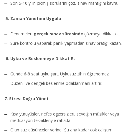
Son 5-10 yılın çıkmış sorularını çöz, sınav mantığını kavra.
5. Zaman Yönetimi Uygula
Denemeleri
gerçek sınav süresinde
çözmeye dikkat et.
Süre kontrolü yaparak panik yapmadan sınav pratiği kazan.
6. Uyku ve Beslenmeye Dikkat Et
Günde 6-8 saat uyku şart. Uykusuz zihin öğrenemez.
Düzenli ve dengeli beslenme odaklanmanı artırır.
7. Stresi Doğru Yönet
Kısa yürüyüşler, nefes egzersizleri, sevdiğin müzikler veya
meditasyon teknikleriyle rahatla.
Olumsuz düşünceler yerine “Şu ana kadar çok çalıştım,