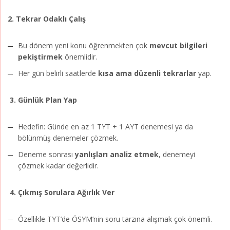
2. Tekrar Odaklı Çalış
Bu dönem yeni konu öğrenmekten çok
mevcut bilgileri
pekiştirmek
önemlidir.
Her gün belirli saatlerde
kısa ama düzenli tekrarlar
yap.
3. Günlük Plan Yap
Hedefin: Günde en az 1 TYT + 1 AYT denemesi ya da
bölünmüş denemeler çözmek.
Deneme sonrası
yanlışları analiz etmek
, denemeyi
çözmek kadar değerlidir.
4. Çıkmış Sorulara Ağırlık Ver
Özellikle TYT’de ÖSYM’nin soru tarzına alışmak çok önemli.