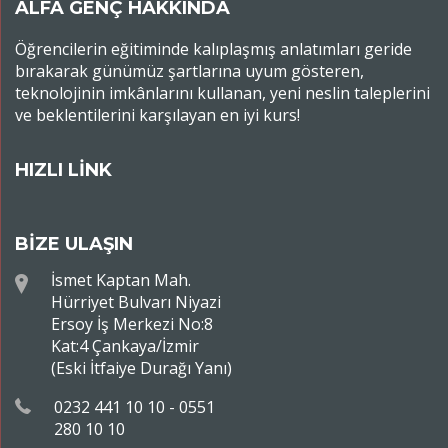
ALFA GENÇ HAKKINDA
Öğrencilerin eğitiminde kalıplaşmış anlatımları geride
bırakarak günümüz şartlarına uyum gösteren,
teknolojinin imkânlarını kullanan, yeni neslin taleplerini
ve beklentilerini karşılayan en iyi kurs!
HIZLI LİNK
BİZE ULAŞIN
İsmet Kaptan Mah.
Hürriyet Bulvarı Niyazi
Ersoy İş Merkezi No:8
Kat:4 Çankaya/İzmir
(Eski İtfaiye Durağı Yanı)
0232 441 10 10 - 0551
280 10 10