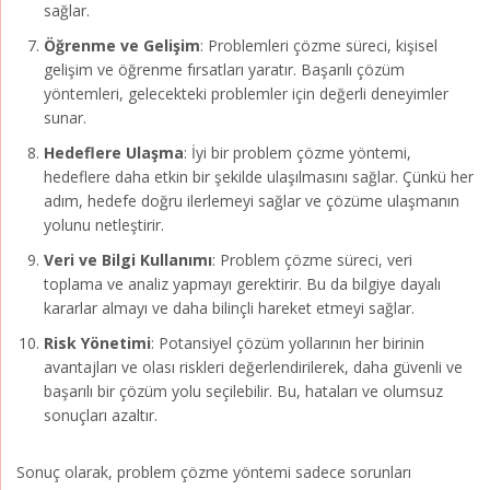
sağlar.
Öğrenme ve Gelişim
: Problemleri çözme süreci, kişisel
gelişim ve öğrenme fırsatları yaratır. Başarılı çözüm
yöntemleri, gelecekteki problemler için değerli deneyimler
sunar.
Hedeflere Ulaşma
: İyi bir problem çözme yöntemi,
hedeflere daha etkin bir şekilde ulaşılmasını sağlar. Çünkü her
adım, hedefe doğru ilerlemeyi sağlar ve çözüme ulaşmanın
yolunu netleştirir.
Veri ve Bilgi Kullanımı
: Problem çözme süreci, veri
toplama ve analiz yapmayı gerektirir. Bu da bilgiye dayalı
kararlar almayı ve daha bilinçli hareket etmeyi sağlar.
Risk Yönetimi
: Potansiyel çözüm yollarının her birinin
avantajları ve olası riskleri değerlendirilerek, daha güvenli ve
başarılı bir çözüm yolu seçilebilir. Bu, hataları ve olumsuz
sonuçları azaltır.
Sonuç olarak, problem çözme yöntemi sadece sorunları