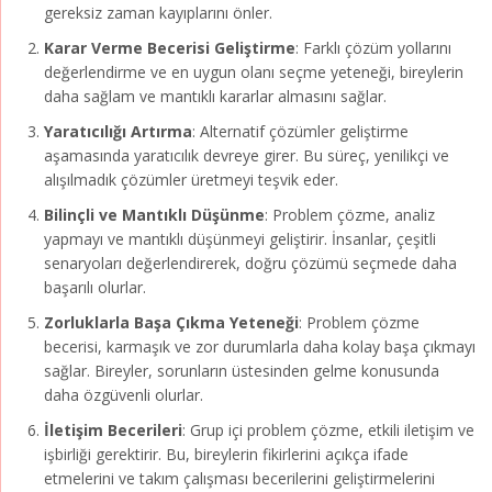
gereksiz zaman kayıplarını önler.
Karar Verme Becerisi Geliştirme
: Farklı çözüm yollarını
değerlendirme ve en uygun olanı seçme yeteneği, bireylerin
daha sağlam ve mantıklı kararlar almasını sağlar.
Yaratıcılığı Artırma
: Alternatif çözümler geliştirme
aşamasında yaratıcılık devreye girer. Bu süreç, yenilikçi ve
alışılmadık çözümler üretmeyi teşvik eder.
Bilinçli ve Mantıklı Düşünme
: Problem çözme, analiz
yapmayı ve mantıklı düşünmeyi geliştirir. İnsanlar, çeşitli
senaryoları değerlendirerek, doğru çözümü seçmede daha
başarılı olurlar.
Zorluklarla Başa Çıkma Yeteneği
: Problem çözme
becerisi, karmaşık ve zor durumlarla daha kolay başa çıkmayı
sağlar. Bireyler, sorunların üstesinden gelme konusunda
daha özgüvenli olurlar.
İletişim Becerileri
: Grup içi problem çözme, etkili iletişim ve
işbirliği gerektirir. Bu, bireylerin fikirlerini açıkça ifade
etmelerini ve takım çalışması becerilerini geliştirmelerini