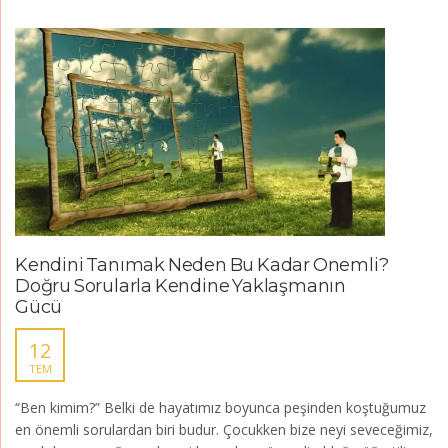
Kendini Tanımak Neden Bu Kadar Önemli?
Doğru Sorularla Kendine Yaklaşmanın
Gücü
12
TEM
“Ben kimim?” Belki de hayatımız boyunca peşinden koştuğumuz
en önemli sorulardan biri budur. Çocukken bize neyi seveceğimiz,