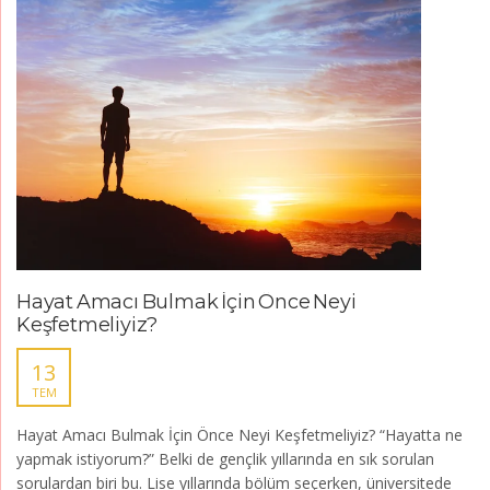
Hayat Amacı Bulmak İçin Önce Neyi
Keşfetmeliyiz?
13
TEM
Hayat Amacı Bulmak İçin Önce Neyi Keşfetmeliyiz? “Hayatta ne
yapmak istiyorum?” Belki de gençlik yıllarında en sık sorulan
sorulardan biri bu. Lise yıllarında bölüm seçerken, üniversitede