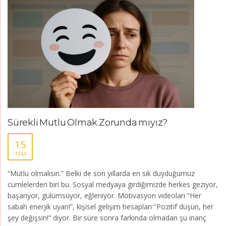
Sürekli Mutlu Olmak Zorunda mıyız?
15
TEM
“Mutlu olmalısın.” Belki de son yıllarda en sık duyduğumuz
cümlelerden biri bu. Sosyal medyaya girdiğimizde herkes geziyor,
başarıyor, gülümsüyor, eğleniyor. Motivasyon videoları “Her
sabah enerjik uyan!”, kişisel gelişim hesapları “Pozitif düşün, her
şey değişsin!” diyor. Bir süre sonra farkında olmadan şu inanç