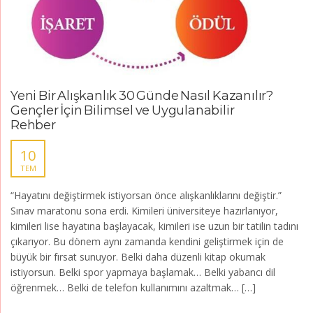
Yeni Bir Alışkanlık 30 Günde Nasıl Kazanılır?
Gençler İçin Bilimsel ve Uygulanabilir
Rehber
10
TEM
“Hayatını değiştirmek istiyorsan önce alışkanlıklarını değiştir.”
Sınav maratonu sona erdi. Kimileri üniversiteye hazırlanıyor,
kimileri lise hayatına başlayacak, kimileri ise uzun bir tatilin tadını
çıkarıyor. Bu dönem aynı zamanda kendini geliştirmek için de
büyük bir fırsat sunuyor. Belki daha düzenli kitap okumak
istiyorsun. Belki spor yapmaya başlamak… Belki yabancı dil
öğrenmek… Belki de telefon kullanımını azaltmak… […]