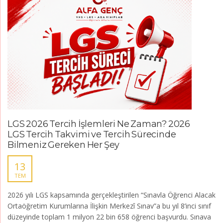
LGS 2026 Tercih İşlemleri Ne Zaman? 2026
LGS Tercih Takvimi ve Tercih Sürecinde
Bilmeniz Gereken Her Şey
13
TEM
2026 yılı LGS kapsamında gerçekleştirilen “Sınavla Öğrenci Alacak
Ortaöğretim Kurumlarına İlişkin Merkezî Sınav”a bu yıl 8’inci sınıf
düzeyinde toplam 1 milyon 22 bin 658 öğrenci başvurdu. Sınava