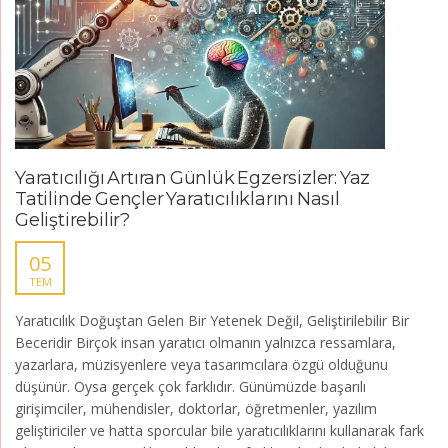
Yaratıcılığı Artıran Günlük Egzersizler: Yaz
Tatilinde Gençler Yaratıcılıklarını Nasıl
Geliştirebilir?
05
TEM
Yaratıcılık Doğuştan Gelen Bir Yetenek Değil, Geliştirilebilir Bir
Beceridir Birçok insan yaratıcı olmanın yalnızca ressamlara,
yazarlara, müzisyenlere veya tasarımcılara özgü olduğunu
düşünür. Oysa gerçek çok farklıdır. Günümüzde başarılı
girişimciler, mühendisler, doktorlar, öğretmenler, yazılım
geliştiriciler ve hatta sporcular bile yaratıcılıklarını kullanarak fark