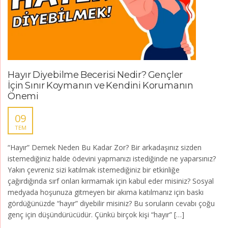
Hayır Diyebilme Becerisi Nedir? Gençler
İçin Sınır Koymanın ve Kendini Korumanın
Önemi
09
TEM
“Hayır” Demek Neden Bu Kadar Zor? Bir arkadaşınız sizden
istemediğiniz halde ödevini yapmanızı istediğinde ne yaparsınız?
Yakın çevreniz sizi katılmak istemediğiniz bir etkinliğe
çağırdığında sırf onları kırmamak için kabul eder misiniz? Sosyal
medyada hoşunuza gitmeyen bir akıma katılmanız için baskı
gördüğünüzde “hayır” diyebilir misiniz? Bu soruların cevabı çoğu
genç için düşündürücüdür. Çünkü birçok kişi “hayır” […]