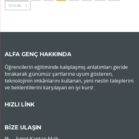
Sonraki
ALFA GENÇ HAKKINDA
Öğrencilerin eğitiminde kalıplaşmış anlatımları geride
bırakarak günümüz şartlarına uyum gösteren,
teknolojinin imkânlarını kullanan, yeni neslin taleplerini
ve beklentilerini karşılayan en iyi kurs!
HIZLI LİNK
BİZE ULAŞIN
İsmet Kaptan Mah.