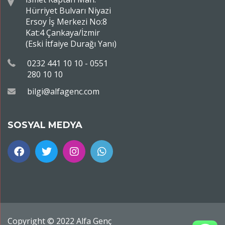
Hürriyet Bulvarı Niyazi
Ersoy İş Merkezi No:8
Kat:4 Çankaya/İzmir
(Eski İtfaiye Durağı Yanı)
0232 441 10 10 - 0551
280 10 10
bilgi@alfagenc.com
SOSYAL MEDYA
Copyright © 2022 Alfa Genç