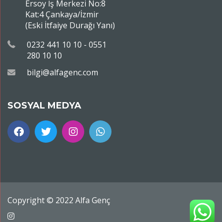
Ersoy İş Merkezi No:8
Kat:4 Çankaya/İzmir
(Eski İtfaiye Durağı Yanı)
0232 441 10 10 - 0551
280 10 10
bilgi@alfagenc.com
SOSYAL MEDYA
Copyright © 2022 Alfa Genç