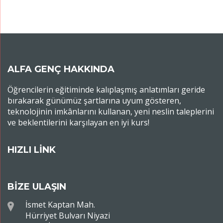
ALFA GENÇ HAKKINDA
Öğrencilerin eğitiminde kalıplaşmış anlatımları geride
bırakarak günümüz şartlarına uyum gösteren,
teknolojinin imkânlarını kullanan, yeni neslin taleplerini
ve beklentilerini karşılayan en iyi kurs!
HIZLI LİNK
BİZE ULAŞIN
İsmet Kaptan Mah.
Hürriyet Bulvarı Niyazi