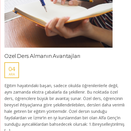
Özel Ders Almanın Avantajları
04
ARA
Eğitim hayatındaki başarı, sadece okulda öğrenilenlerle değil,
aynı zamanda ekstra çabalarla da şekillenir. Bu noktada özel
ders, öğrencilere büyük bir avantaj sunar. Özel ders, öğrencinin
bireysel ihtiyaçlarına göre şekillendirilebilen, dersleri daha verimli
hale getiren bir eğitim yöntemidir. Özel dersin sunduğu
faydalardan ve İzmir’in en iyi kurslarından biri olan Alfa Genç’in
sunduğu ayrıcalıklardan bahsedecek olursak: 1.Bireyselleştirilmiş
[…]