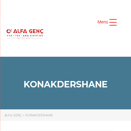
Menü
KONAKDERSHANE
ALFA GENÇ
>
KONAKDERSHANE