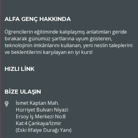
ALFA GENÇ HAKKINDA
Öğrencilerin eğitiminde kalıplaşmış anlatımları geride
bırakarak günümüz şartlarına uyum gösteren,
teknolojinin imkânlarını kullanan, yeni neslin taleplerini
ve beklentilerini karşılayan en iyi kurs!
HIZLI LİNK
BİZE ULAŞIN
İsmet Kaptan Mah.
Hürriyet Bulvarı Niyazi
Ersoy İş Merkezi No:8
Kat:4 Çankaya/İzmir
(Eski İtfaiye Durağı Yanı)