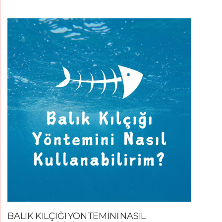
BALIK KILÇIĞI YÖNTEMİNİ NASIL