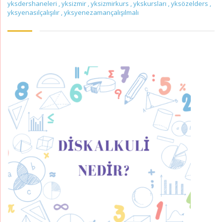
yksdershaneleri
,
yksizmir
,
yksizmirkurs
,
ykskursları
,
yksözelders
,
yksyenasılçalışılır
,
yksyenezamançalışılmalı