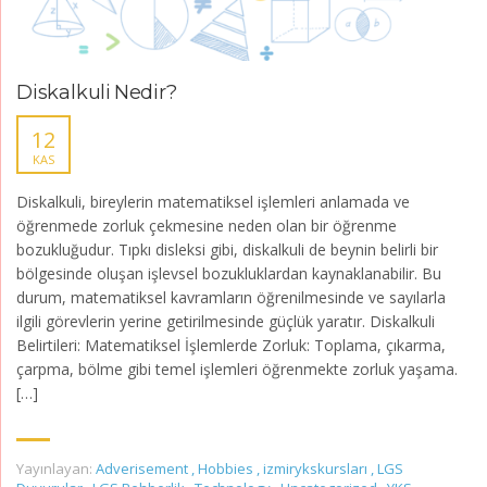
Diskalkuli Nedir?
12
KAS
Diskalkuli, bireylerin matematiksel işlemleri anlamada ve
öğrenmede zorluk çekmesine neden olan bir öğrenme
bozukluğudur. Tıpkı disleksi gibi, diskalkuli de beynin belirli bir
bölgesinde oluşan işlevsel bozukluklardan kaynaklanabilir. Bu
durum, matematiksel kavramların öğrenilmesinde ve sayılarla
ilgili görevlerin yerine getirilmesinde güçlük yaratır. Diskalkuli
Belirtileri: Matematiksel İşlemlerde Zorluk: Toplama, çıkarma,
çarpma, bölme gibi temel işlemleri öğrenmekte zorluk yaşama.
[…]
Yayınlayan:
Adverisement
,
Hobbies
,
izmirykskursları
,
LGS