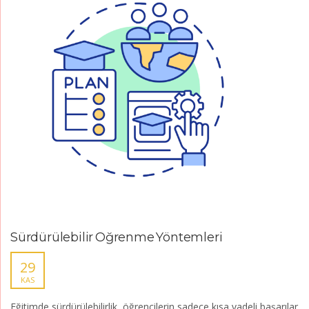
Sürdürülebilir Öğrenme Yöntemleri
29
KAS
Eğitimde sürdürülebilirlik, öğrencilerin sadece kısa vadeli başarılar