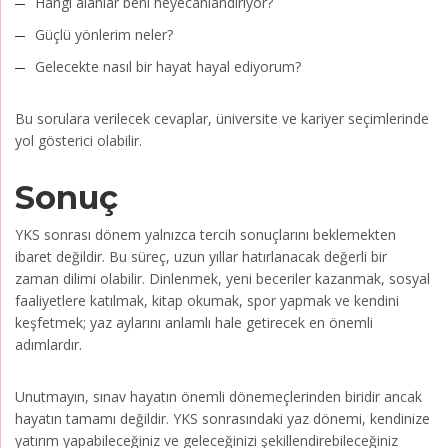
Hangi alanlar beni heyecanlandırıyor?
Güçlü yönlerim neler?
Gelecekte nasıl bir hayat hayal ediyorum?
Bu sorulara verilecek cevaplar, üniversite ve kariyer seçimlerinde
yol gösterici olabilir.
Sonuç
YKS sonrası dönem yalnızca tercih sonuçlarını beklemekten
ibaret değildir. Bu süreç, uzun yıllar hatırlanacak değerli bir
zaman dilimi olabilir. Dinlenmek, yeni beceriler kazanmak, sosyal
faaliyetlere katılmak, kitap okumak, spor yapmak ve kendini
keşfetmek; yaz aylarını anlamlı hale getirecek en önemli
adımlardır.
Unutmayın, sınav hayatın önemli dönemeçlerinden biridir ancak
hayatın tamamı değildir. YKS sonrasındaki yaz dönemi, kendinize
yatırım yapabileceğiniz ve geleceğinizi şekillendirebileceğiniz