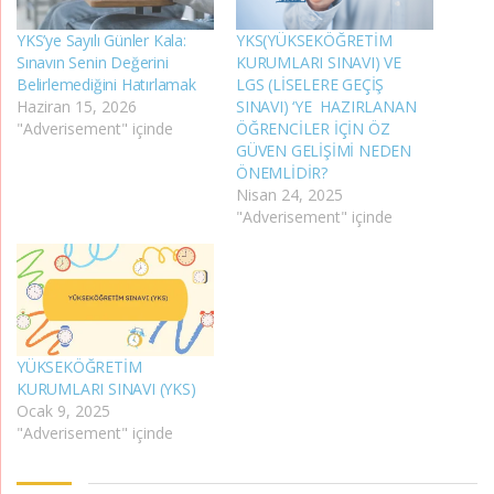
YKS’ye Sayılı Günler Kala:
YKS(YÜKSEKÖĞRETİM
Sınavın Senin Değerini
KURUMLARI SINAVI) VE
Belirlemediğini Hatırlamak
LGS (LİSELERE GEÇİŞ
Haziran 15, 2026
SINAVI) ‘YE HAZIRLANAN
"Adverisement" içinde
ÖĞRENCİLER İÇİN ÖZ
GÜVEN GELİŞİMİ NEDEN
ÖNEMLİDİR?
Nisan 24, 2025
"Adverisement" içinde
YÜKSEKÖĞRETİM
KURUMLARI SINAVI (YKS)
Ocak 9, 2025
"Adverisement" içinde