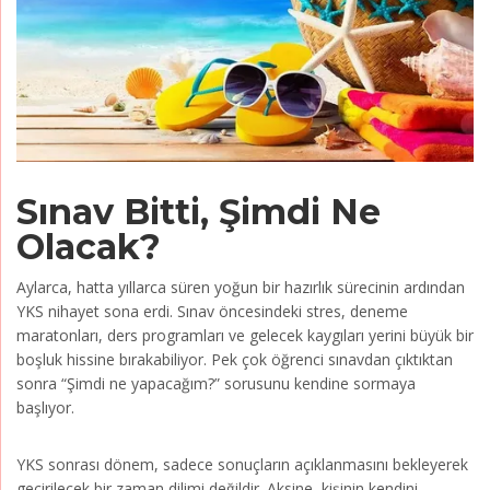
Sınav Bitti, Şimdi Ne
Olacak?
Aylarca, hatta yıllarca süren yoğun bir hazırlık sürecinin ardından
YKS nihayet sona erdi. Sınav öncesindeki stres, deneme
maratonları, ders programları ve gelecek kaygıları yerini büyük bir
boşluk hissine bırakabiliyor. Pek çok öğrenci sınavdan çıktıktan
sonra “Şimdi ne yapacağım?” sorusunu kendine sormaya
başlıyor.
YKS sonrası dönem, sadece sonuçların açıklanmasını bekleyerek
geçirilecek bir zaman dilimi değildir. Aksine, kişinin kendini