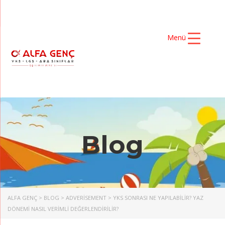
Menü
Blog
ALFA GENÇ
>
BLOG
>
ADVERISEMENT
>
YKS SONRASI NE YAPILABILIR? YAZ
DÖNEMI NASIL VERIMLI DEĞERLENDIRILIR?