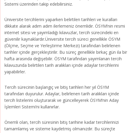
Sistemi üzerinden takip edebilirsiniz.
Üniversite tercihlerini yaparken belirtilen tarihleri ve kuralları
dikkate alarak adım adım ilerlemeniz önemlidir. ÖSYM’nin resmi
internet sitesi ve yayımladığı kılavuzlar, tercih sürecindeki en
güvenilir kaynaklardır.Üniversite tercih süreci genellikle ÖSYM
(Ölçme, Seçme ve Yerleştirme Merkezi) tarafından belirlenen
tarihler içinde gerçekleştirilir. Bu süreç genellikle birkaç gün ila bir
hafta arasında değişebilir. ÖSYM tarafından yayımlanan tercih
kılavuzunda belirtilen tarih aralıkları içinde adaylar tercihlerini
yapabilirler.
Tercih sürecinin başlangıç ve bitiş tarihleri her yıl ÖSYM
tarafından duyurulur. Adaylar, belirlenen tarih aralıkları içinde
tercih listelerini oluşturarak ve güncelleyerek ÖSYM’nin Aday
İşlemleri Sistemi’ni kullanırlar.
Önemli olan, tercih süresinin bitiş tarihine kadar tercihlerinizi
tamamlamış ve sisteme kaydetmiş olmanızdır. Bu süreçte