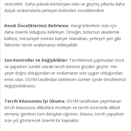
verecektir. Daha yüksek kontenjanı olan ve geçmiş yıllarda daha
düşük sıralamalarla yerleşen bölümleri önceliklendirin.
Kendi Önceliklerinizi Belirleme:
Hangi kriterlerin sizin için
daha önemli olduğunu belirleyin. Örneğin, bölümün akademik
kalitesi, mezuniyet sonrası kariyer olanakları, yerleşim yeri gibi
faktörler tercih sıralamanızı etkileyebilir.
Son Kontroller ve Değişiklikler:
Tercihlerinizi yapmadan önce
ve yaparken sürekli olarak tercih listenizi gözden geçirin. Her
şeyin doğru olduğundan ve sıralamanın size uygun olduğundan
emin olun. ÖSYM tarafından belirlenen süreler içinde tercihlerinizi
değiştirebilirsiniz.
Tercih Kılavuzunu İyi Okuma:
ÖSYM tarafından yayımlanan
tercih kılavuzunu dikkatlice inceleyin ve tercih sürecinde dikkat
etmeniz gereken tüm detayları öğrenin. Kılavuz, tercih yaparken
size yol gösterecek önemli bir kaynaktır.