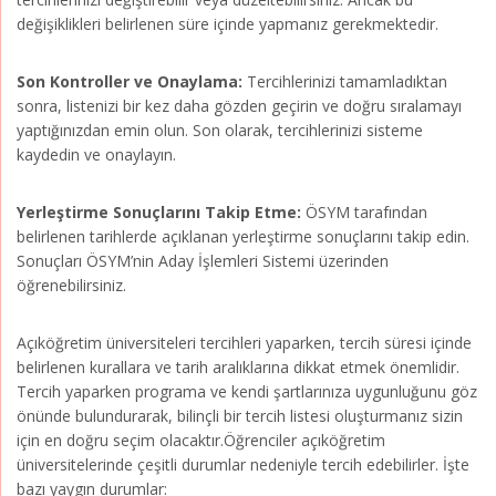
değişiklikleri belirlenen süre içinde yapmanız gerekmektedir.
Son Kontroller ve Onaylama:
Tercihlerinizi tamamladıktan
sonra, listenizi bir kez daha gözden geçirin ve doğru sıralamayı
yaptığınızdan emin olun. Son olarak, tercihlerinizi sisteme
kaydedin ve onaylayın.
Yerleştirme Sonuçlarını Takip Etme:
ÖSYM tarafından
belirlenen tarihlerde açıklanan yerleştirme sonuçlarını takip edin.
Sonuçları ÖSYM’nin Aday İşlemleri Sistemi üzerinden
öğrenebilirsiniz.
Açıköğretim üniversiteleri tercihleri yaparken, tercih süresi içinde
belirlenen kurallara ve tarih aralıklarına dikkat etmek önemlidir.
Tercih yaparken programa ve kendi şartlarınıza uygunluğunu göz
önünde bulundurarak, bilinçli bir tercih listesi oluşturmanız sizin
için en doğru seçim olacaktır.Öğrenciler açıköğretim
üniversitelerinde çeşitli durumlar nedeniyle tercih edebilirler. İşte
bazı yaygın durumlar: