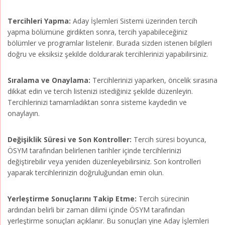
Tercihleri Yapma:
Aday İşlemleri Sistemi üzerinden tercih
yapma bölümüne girdikten sonra, tercih yapabileceğiniz
bölümler ve programlar listelenir. Burada sizden istenen bilgileri
doğru ve eksiksiz şekilde doldurarak tercihlerinizi yapabilirsiniz.
Sıralama ve Onaylama:
Tercihlerinizi yaparken, öncelik sırasına
dikkat edin ve tercih listenizi istediğiniz şekilde düzenleyin.
Tercihlerinizi tamamladıktan sonra sisteme kaydedin ve
onaylayın.
Değişiklik Süresi ve Son Kontroller:
Tercih süresi boyunca,
ÖSYM tarafından belirlenen tarihler içinde tercihlerinizi
değiştirebilir veya yeniden düzenleyebilirsiniz. Son kontrolleri
yaparak tercihlerinizin doğruluğundan emin olun.
Yerleştirme Sonuçlarını Takip Etme:
Tercih sürecinin
ardından belirli bir zaman dilimi içinde ÖSYM tarafından
yerleştirme sonuçları açıklanır. Bu sonuçları yine Aday İşlemleri