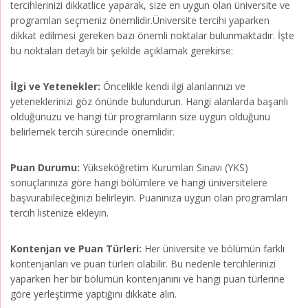
tercihlerinizi dikkatlice yaparak, size en uygun olan üniversite ve
programları seçmeniz önemlidir.Üniversite tercihi yaparken
dikkat edilmesi gereken bazı önemli noktalar bulunmaktadır. İşte
bu noktaları detaylı bir şekilde açıklamak gerekirse:
İlgi ve Yetenekler:
Öncelikle kendi ilgi alanlarınızı ve
yeteneklerinizi göz önünde bulundurun. Hangi alanlarda başarılı
olduğunuzu ve hangi tür programların size uygun olduğunu
belirlemek tercih sürecinde önemlidir.
Puan Durumu:
Yükseköğretim Kurumları Sınavı (YKS)
sonuçlarınıza göre hangi bölümlere ve hangi üniversitelere
başvurabileceğinizi belirleyin. Puanınıza uygun olan programları
tercih listenize ekleyin.
Kontenjan ve Puan Türleri:
Her üniversite ve bölümün farklı
kontenjanları ve puan türleri olabilir. Bu nedenle tercihlerinizi
yaparken her bir bölümün kontenjanını ve hangi puan türlerine
göre yerleştirme yaptığını dikkate alın.