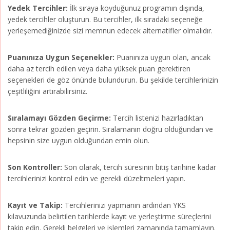
Yedek Tercihler:
İlk sıraya koyduğunuz programın dışında,
yedek tercihler oluşturun. Bu tercihler, ilk sıradaki seçeneğe
yerleşemediğinizde sizi memnun edecek alternatifler olmalıdır.
Puanınıza Uygun Seçenekler:
Puanınıza uygun olan, ancak
daha az tercih edilen veya daha yüksek puan gerektiren
seçenekleri de göz önünde bulundurun. Bu şekilde tercihlerinizin
çeşitliliğini artırabilirsiniz.
Sıralamayı Gözden Geçirme:
Tercih listenizi hazırladıktan
sonra tekrar gözden geçirin. Sıralamanın doğru olduğundan ve
hepsinin size uygun olduğundan emin olun.
Son Kontroller:
Son olarak, tercih süresinin bitiş tarihine kadar
tercihlerinizi kontrol edin ve gerekli düzeltmeleri yapın.
Kayıt ve Takip:
Tercihlerinizi yapmanın ardından YKS
kılavuzunda belirtilen tarihlerde kayıt ve yerleştirme süreçlerini
takip edin. Gerekli belgeleri ve işlemleri zamanında tamamlayın.