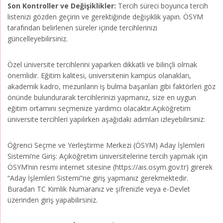
Son Kontroller ve Değişiklikler:
Tercih süreci boyunca tercih
listenizi gözden geçirin ve gerektiğinde değişiklik yapın. ÖSYM
tarafından belirlenen süreler içinde tercihlerinizi
güncelleyebilirsiniz.
Özel üniversite tercihlerini yaparken dikkatli ve bilinçli olmak
önemlidir. Eğitim kalitesi, üniversitenin kampüs olanakları,
akademik kadro, mezunların iş bulma başarıları gibi faktörleri göz
önünde bulundurarak tercihlerinizi yapmanız, size en uygun
eğitim ortamını seçmenize yardımcı olacaktır.Açıköğretim
üniversite tercihleri yapılırken aşağıdaki adımları izleyebilirsiniz:
Öğrenci Seçme ve Yerleştirme Merkezi (ÖSYM) Aday İşlemleri
Sistemi’ne Giriş: Açıköğretim üniversitelerine tercih yapmak için
ÖSYM’nin resmi internet sitesine (https://ais.osym.gov.tr) girerek
“Aday İşlemleri Sistemi”ne giriş yapmanız gerekmektedir.
Buradan TC Kimlik Numaranız ve şifrenizle veya e-Devlet
üzerinden giriş yapabilirsiniz.