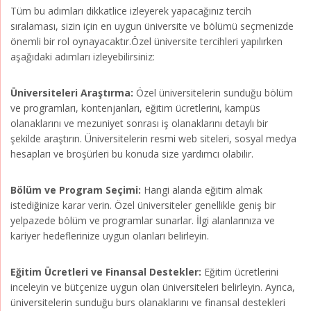
Tüm bu adımları dikkatlice izleyerek yapacağınız tercih
sıralaması, sizin için en uygun üniversite ve bölümü seçmenizde
önemli bir rol oynayacaktır.Özel üniversite tercihleri yapılırken
aşağıdaki adımları izleyebilirsiniz:
Üniversiteleri Araştırma:
Özel üniversitelerin sunduğu bölüm
ve programları, kontenjanları, eğitim ücretlerini, kampüs
olanaklarını ve mezuniyet sonrası iş olanaklarını detaylı bir
şekilde araştırın. Üniversitelerin resmi web siteleri, sosyal medya
hesapları ve broşürleri bu konuda size yardımcı olabilir.
Bölüm ve Program Seçimi:
Hangi alanda eğitim almak
istediğinize karar verin. Özel üniversiteler genellikle geniş bir
yelpazede bölüm ve programlar sunarlar. İlgi alanlarınıza ve
kariyer hedeflerinize uygun olanları belirleyin.
Eğitim Ücretleri ve Finansal Destekler:
Eğitim ücretlerini
inceleyin ve bütçenize uygun olan üniversiteleri belirleyin. Ayrıca,
üniversitelerin sunduğu burs olanaklarını ve finansal destekleri