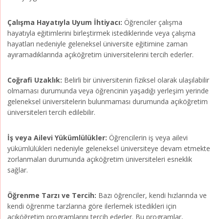
Çalışma Hayatıyla Uyum İhtiyacı:
Öğrenciler çalışma
hayatıyla eğitimlerini birleştirmek istediklerinde veya çalışma
hayatları nedeniyle geleneksel üniversite eğitimine zaman
ayıramadıklarında açıköğretim üniversitelerini tercih ederler.
Coğrafi Uzaklık:
Belirli bir üniversitenin fiziksel olarak ulaşılabilir
olmaması durumunda veya öğrencinin yaşadığı yerleşim yerinde
geleneksel üniversitelerin bulunmaması durumunda açıköğretim
üniversiteleri tercih edilebilir.
İş veya Ailevi Yükümlülükler:
Öğrencilerin iş veya ailevi
yükümlülükleri nedeniyle geleneksel üniversiteye devam etmekte
zorlanmaları durumunda açıköğretim üniversiteleri esneklik
sağlar.
Öğrenme Tarzı ve Tercih:
Bazı öğrenciler, kendi hızlarında ve
kendi öğrenme tarzlarına göre ilerlemek istedikleri için
açıköğretim programlarını tercih ederler. Bu programlar,