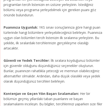
programları tercih listenizin en üstüne yerleştirin. İstediğiniz
bölümü veya programa yerleşebilmek için gereken puanı göz
önünde bulundurun.
Puanınıza Uygunluk:
YKS sınav sonuçlarınıza göre hangi puan
türlerinde hangi bölümlere yerleşebileceğinizi belirleyin. Puanınıza
uygun olan bölümleri tercih listenizin ilk sıralarına yerleştirin. Bu
şekilde, ilk sıralardaki tercihlerinizin gerçekleşme olasılığı
artacaktır.
Güvenli ve Yedek Tercihler:
İlk sıralara koyduğunuz bölümler
için güvenilir olduğunu düşündüğünüz seçenekler oluşturun.
Bunlar, puanınızın rahatlıkla yeteceği ve memnun olabileceğiniz
alternatifler olmalıdır. Ardından, daha düşük olasılıklı veya yedek
olarak düşündüğünüz tercihleri belirleyin.
Kontenjan ve Geçen Yılın Başarı Sıralamaları:
Her bir
bölümün geçmiş yıllardaki taban puanlarını ve başarı
sıralamalarını inceleyin. Bu bilgiler, tercihlerinizi yaparken size fikir