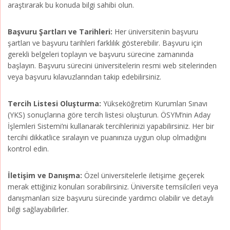
araştırarak bu konuda bilgi sahibi olun.
Başvuru Şartları ve Tarihleri:
Her üniversitenin başvuru
şartları ve başvuru tarihleri farklılık gösterebilir. Başvuru için
gerekli belgeleri toplayın ve başvuru sürecine zamanında
başlayın. Başvuru sürecini üniversitelerin resmi web sitelerinden
veya başvuru kılavuzlarından takip edebilirsiniz.
Tercih Listesi Oluşturma:
Yükseköğretim Kurumları Sınavı
(YKS) sonuçlarına göre tercih listesi oluşturun. ÖSYM’nin Aday
İşlemleri Sistemi’ni kullanarak tercihlerinizi yapabilirsiniz. Her bir
tercihi dikkatlice sıralayın ve puanınıza uygun olup olmadığını
kontrol edin.
İletişim ve Danışma:
Özel üniversitelerle iletişime geçerek
merak ettiğiniz konuları sorabilirsiniz. Üniversite temsilcileri veya
danışmanları size başvuru sürecinde yardımcı olabilir ve detaylı
bilgi sağlayabilirler.