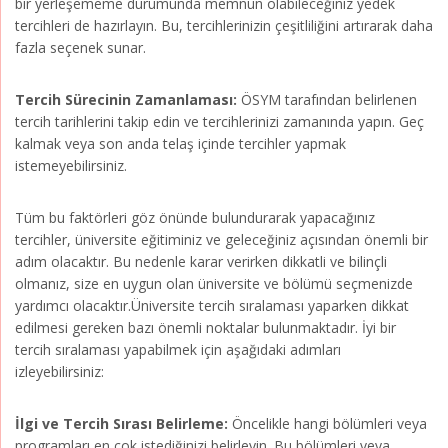
bir yerleşememe durumunda memnun olabileceğiniz yedek
tercihleri de hazırlayın. Bu, tercihlerinizin çeşitliliğini artırarak daha
fazla seçenek sunar.
Tercih Sürecinin Zamanlaması:
ÖSYM tarafından belirlenen
tercih tarihlerini takip edin ve tercihlerinizi zamanında yapın. Geç
kalmak veya son anda telaş içinde tercihler yapmak
istemeyebilirsiniz.
Tüm bu faktörleri göz önünde bulundurarak yapacağınız
tercihler, üniversite eğitiminiz ve geleceğiniz açısından önemli bir
adım olacaktır. Bu nedenle karar verirken dikkatli ve bilinçli
olmanız, size en uygun olan üniversite ve bölümü seçmenizde
yardımcı olacaktır.Üniversite tercih sıralaması yaparken dikkat
edilmesi gereken bazı önemli noktalar bulunmaktadır. İyi bir
tercih sıralaması yapabilmek için aşağıdaki adımları
izleyebilirsiniz:
İlgi ve Tercih Sırası Belirleme:
Öncelikle hangi bölümleri veya
programları en çok istediğinizi belirleyin. Bu bölümleri veya