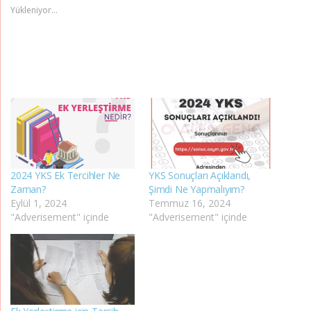
Yükleniyor...
2024 YKS Ek Tercihler Ne
YKS Sonuçları Açıklandı,
Zaman?
Şimdi Ne Yapmalıyım?
Eylül 1, 2024
Temmuz 16, 2024
"Adverisement" içinde
"Adverisement" içinde