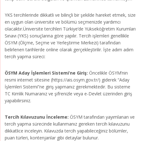
YKS tercihlerinde dikkatli ve bilinçli bir şekilde hareket etmek, size
en uygun olan üniversite ve bölümü seçmenizde yardımcı
olacaktır.Üniversite tercihleri Türkiye’de Yükseköğretim Kurumları
Sınavı (YKS) sonuçlarına göre yapılır. Tercih işlemleri genellikle
ÖSYM (Ölçme, Seçme ve Yerleştirme Merkezi) tarafından
belirlenen tarihlerde online olarak gerçekleştirilir. İşte adım adım
tercih yapma süreci:
ÖSYM Aday İşlemleri Sistemi’ne Giriş:
Öncelikle ÖSYM’nin
resmi internet sitesine (https://ais.osym.gov.tr/) giderek “Aday
İşlemleri Sistemi”ne giriş yapmanız gerekmektedir. Bu sisteme
TC Kimlik Numaranız ve şifrenizle veya e-Devlet üzerinden giriş
yapabilirsiniz.
Tercih Kılavuzunu İnceleme:
ÖSYM tarafından yayımlanan ve
tercih yapma sürecinde kullanmanız gereken tercih kılavuzunu
dikkatlice inceleyin. Kılavuzda tercih yapabileceğiniz bölümler,
puan türleri, kontenjanlar gibi detaylar bulunur.