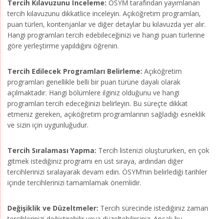
Tercih Kılavuzunu İnceleme:
ÖSYM tarafından yayımlanan
tercih kılavuzunu dikkatlice inceleyin. Açıköğretim programları,
puan türleri, kontenjanlar ve diğer detaylar bu kılavuzda yer alır.
Hangi programları tercih edebileceğinizi ve hangi puan türlerine
göre yerleştirme yapıldığını öğrenin.
Tercih Edilecek Programları Belirleme:
Açıköğretim
programları genellikle belli bir puan türüne dayalı olarak
açılmaktadır. Hangi bölümlere ilginiz olduğunu ve hangi
programları tercih edeceğinizi belirleyin. Bu süreçte dikkat
etmeniz gereken, açıköğretim programlarının sağladığı esneklik
ve sizin için uygunluğudur.
Tercih Sıralaması Yapma:
Tercih listenizi oluştururken, en çok
gitmek istediğiniz programı en üst sıraya, ardından diğer
tercihlerinizi sıralayarak devam edin. ÖSYM’nin belirlediği tarihler
içinde tercihlerinizi tamamlamak önemlidir.
Değişiklik ve Düzeltmeler:
Tercih sürecinde istediğiniz zaman
tercihlerinizi değiştirebilir veya düzeltebilirsiniz. Ancak bu