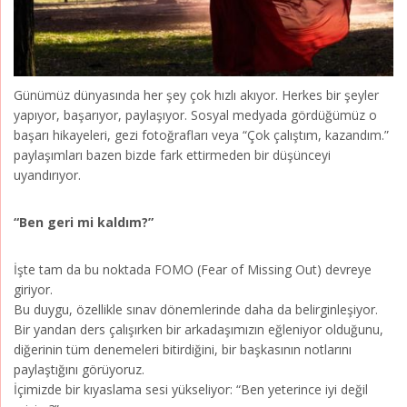
Günümüz dünyasında her şey çok hızlı akıyor. Herkes bir şeyler
yapıyor, başarıyor, paylaşıyor. Sosyal medyada gördüğümüz o
başarı hikayeleri, gezi fotoğrafları veya “Çok çalıştım, kazandım.”
paylaşımları bazen bizde fark ettirmeden bir düşünceyi
uyandırıyor.
“Ben geri mi kaldım?”
İşte tam da bu noktada FOMO (Fear of Missing Out) devreye
giriyor.
Bu duygu, özellikle sınav dönemlerinde daha da belirginleşiyor.
Bir yandan ders çalışırken bir arkadaşımızın eğleniyor olduğunu,
diğerinin tüm denemeleri bitirdiğini, bir başkasının notlarını
paylaştığını görüyoruz.
İçimizde bir kıyaslama sesi yükseliyor: “Ben yeterince iyi değil