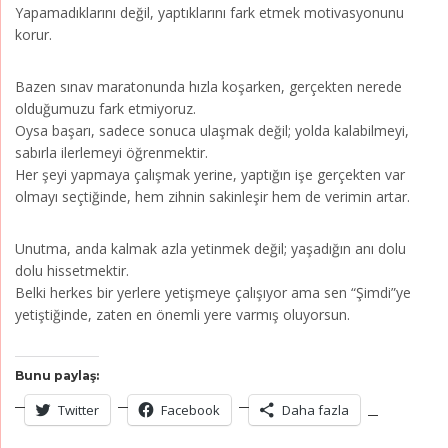
Yapamadıklarını değil, yaptıklarını fark etmek motivasyonunu
korur.
Bazen sınav maratonunda hızla koşarken, gerçekten nerede
olduğumuzu fark etmiyoruz.
Oysa başarı, sadece sonuca ulaşmak değil; yolda kalabilmeyi,
sabırla ilerlemeyi öğrenmektir.
Her şeyi yapmaya çalışmak yerine, yaptığın işe gerçekten var
olmayı seçtiğinde, hem zihnin sakinleşir hem de verimin artar.
Unutma, anda kalmak azla yetinmek değil; yaşadığın anı dolu
dolu hissetmektir.
Belki herkes bir yerlere yetişmeye çalışıyor ama sen “Şimdi”ye
yetiştiğinde, zaten en önemli yere varmış oluyorsun.
Bunu paylaş:
Twitter
Facebook
Daha fazla