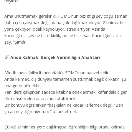
miyim?”
Ama unutmamak gerekir ki, FOMO’nun bizi ittiği şey çoğu zaman
daha çok çalışmak değil, daha çok dağılmak oluyor. Zihnimiz her
yöne çekiliyor, odak kayboluyor, stres artıyor. Aslında
kaçırdığımız şey ne bir etkinlik, ne de bir fırsat. Kaçırdığımız tek
şey, “Şimdi”.
Anda Kalmak: Gerçek Verimliliğin Anahtarı
Mindfulness (bilinçli farkındalık), FOMO’nun panzehiridir.
Anda kalmak, dış dünyayı tamamen susturmak değil; dikkatini şu
ana getirebilmektir.
Yani ders çalışırken sadece kitabına odaklanmak, kafandaki diğer
tüm düşünceleri arka plana atabilmek.
Bir konuyu öğrenirken “başkaları ne kadar ilerlemek değil, “Ben
şu an neyi öğreniyorum.” u fark etmek.
Çünkü zihnin her yere dağılmışsa, öğrendiğin bilgi orada kalmaz.