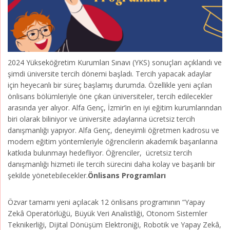
2024 Yükseköğretim Kurumları Sınavı (YKS) sonuçları açıklandı ve
şimdi üniversite tercih dönemi başladı. Tercih yapacak adaylar
için heyecanlı bir süreç başlamış durumda. Özellikle yeni açılan
önlisans bölümleriyle öne çıkan üniversiteler, tercih edilecekler
arasında yer alıyor. Alfa Genç, İzmir’in en iyi eğitim kurumlarından
biri olarak biliniyor ve üniversite adaylarına ücretsiz tercih
danışmanlığı yapıyor. Alfa Genç, deneyimli öğretmen kadrosu ve
modern eğitim yöntemleriyle öğrencilerin akademik başarılarına
katkıda bulunmayı hedefliyor. Öğrenciler, ücretsiz tercih
danışmanlığı hizmeti ile tercih sürecini daha kolay ve başarılı bir
şekilde yönetebilecekler.
Önlisans Programları
Özvar tamamı yeni açılacak 12 önlisans programının “Yapay
Zekâ Operatörlüğü, Büyük Veri Analistliği, Otonom Sistemler
Teknikerliği, Dijital Dönüşüm Elektroniği, Robotik ve Yapay Zekâ,