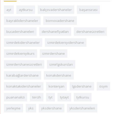
ayt
aytkursu
balçovadershaneler
başarısırası
bayraklıdershaneler
bornovadershane
bucadershaneleri
dershanefiyatları
dershaneücretleri
izmirdekidershaneler
izmirdekieniyidershane
izmirdekieniyikurs
izmirdershane
izmirdershaneücretleri
izmirlgskursları
karabağlardershane
konakdershane
konaktakidershaneler
kontenjan
lgsdershane
ösym
puananalizi
tercih
tyt
tytayt
tytkursu
yerleşme
yks
yksdershane
yksdershaneleri