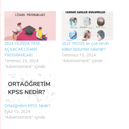
2024 YILINDA YENİ
2023 YKS’DE en çok tercih
AÇILACAK LİSANS
edilen bölümler nelerdir?
PROGRAMLARI
Temmuz 15, 2024
Temmuz 23, 2024
"Adverisement" içinde
"Adverisement" içinde
Ortaöğretim KPSS Nedir?
Eylül 15, 2024
"Adverisement" içinde