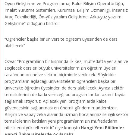
Oyun Geliştirme ve Programlama, Bulut Bilişim Operatörlüğü,
İmalat Yürütme Sistemleri, Kurumsal Bilişim Uzmanlığı, İnsansız
Araç Teknikerliği, Ön-yüz yazılım Geliştirme, Arka-yüz yazılım
Geliştirme” olduğunu bildirdi.
“Öğrenciler başka bir üniversite öğretim üyesinden de ders
alabilecek”
Özvar “Programların bir kısmında ilk kez, müfredatta yer alan ve
seçilecek dersleri büyük üniversitelerimizin öğretim üyeleri
tarafından online ve sekron biçiminde verilecek. Böylelikle
programların açılacağı üniversitelerin öğrencileri başka bir
üniversite öğretim üyesinden de ders alabilecek. Ayrıca sektör
temsilcilerinin de katkı vereceği bu programlardan azami fayda
sağlamak istiyoruz. Açılacak yeni programlarda kalite
güvencesinin sağlanması en önemli gündem maddemizdir.
Bilişim ve yapay zeka alanında uzman hocalarımız ile ilgili sektör
temsilcilerinin katkıları yeni programlarımızın müfredatların
niteliklerini yükseltecektir” diye konuştu.
Hangi Yeni Bölümler
Hangi Üniversitelerde Açılacak?