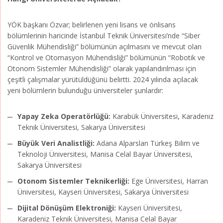
YÖK başkanı Özvar; belirlenen yeni lisans ve önlisans
bölümlerinin haricinde İstanbul Teknik Üniversitesi’nde “Siber
Güvenlik Mühendisliği” bölümünün açılmasını ve mevcut olan
“Kontrol ve Otomasyon Mühendisliği” bölümünün “Robotik ve
Otonom Sistemler Mühendisliği” olarak yapılandırılması için
çeşitli çalışmalar yürütüldüğünü belirtti. 2024 yılında açılacak
yeni bölümlerin bulunduğu üniversiteler şunlardır:
Yapay Zeka Operatörlüğü:
Karabük Üniversitesi, Karadeniz
Teknik Üniversitesi, Sakarya Üniversitesi
Büyük Veri Analistliği:
Adana Alparslan Türkeş Bilim ve
Teknoloji Üniversitesi, Manisa Celal Bayar Üniversitesi,
Sakarya Üniversitesi
Otonom Sistemler Teknikerliği:
Ege Üniversitesi, Harran
Üniversitesi, Kayseri Üniversitesi, Sakarya Üniversitesi
Dijital Dönüşüm Elektroniği:
Kayseri Üniversitesi,
Karadeniz Teknik Üniversitesi, Manisa Celal Bayar