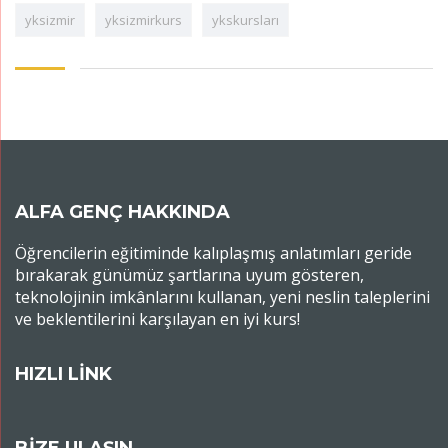
yksizmir
yksizmirkurs
ykskursları
ALFA GENÇ HAKKINDA
Öğrencilerin eğitiminde kalıplaşmış anlatımları geride
bırakarak günümüz şartlarına uyum gösteren,
teknolojinin imkânlarını kullanan, yeni neslin taleplerini
ve beklentilerini karşılayan en iyi kurs!
HIZLI LİNK