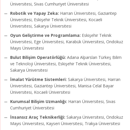
Üniversitesi, Sivas Cumhuriyet Üniversitesi
Robotik ve Yapay Zeka:
Harran Üniversitesi, Gaziantep
Üniversitesi, Eskişehir Teknik Üniversitesi, Kocaeli
Üniversitesi, Sakarya Üniversitesi
Oyun Geliştirme ve Programlama:
Eskişehir Teknik
Üniversitesi, Ege Üniversitesi, Karabük Üniversitesi, Ondokuz
Mayıs Üniversitesi
Bulut Bilişim Operatörlüğü:
Adana Alparslan Türkeş Bilim
ve Teknoloji Üniversitesi, Eskişehir Teknik Üniversitesi,
Sakarya Üniversitesi
İmalat Yürütme Sistemleri:
Sakarya Üniversitesi, Harran
Üniversitesi, Gaziantep Üniversitesi, Manisa Celal Bayar
Üniversitesi, Kocaeli Üniversitesi
Kurumsal Bilişim Uzmanlığı:
Harran Üniversitesi, Sivas
Cumhuriyet Üniversitesi
İnsansız Araç Teknikerliği:
Sakarya Üniversitesi, Ondokuz
Mayıs Üniversitesi, Kayseri Üniversitesi, Trakya Üniversitesi